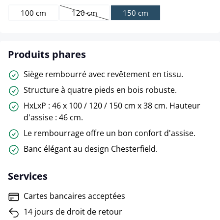
100 cm
120 cm
150 cm
(Cette option n'est pas disponible pour le mom
Produits phares
Siège rembourré avec revêtement en tissu.
Structure à quatre pieds en bois robuste.
HxLxP : 46 x 100 / 120 / 150 cm x 38 cm. Hauteur
d'assise : 46 cm.
Le rembourrage offre un bon confort d'assise.
Banc élégant au design Chesterfield.
Services
Cartes bancaires acceptées
14 jours de droit de retour