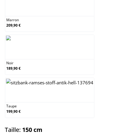
Marron
Marron
209,90 €
Noir
Noir
189,90 €
Taupe
Taupe
199,90 €
select
Taille:
150 cm