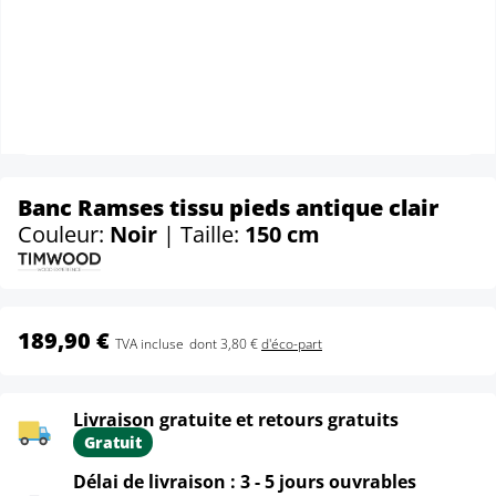
Banc Ramses tissu pieds antique clair
Couleur:
Noir
| Taille:
150 cm
189,90 €
TVA incluse
dont 3,80 €
d'éco-part
Livraison gratuite et retours gratuits
Gratuit
Délai de livraison : 3 - 5 jours ouvrables