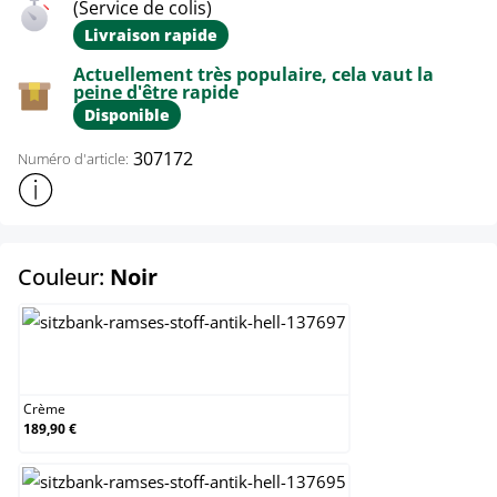
(Service de colis)
Livraison rapide
Actuellement très populaire, cela vaut la
peine d'être rapide
Disponible
307172
Numéro d'article:
Afficher plus d'informations sur le produit
select
Couleur:
Noir
Crème
Crème
189,90 €