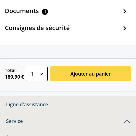
Documents
1
Consignes de sécurité
zentheme.component.product.quantitySele
Total:
Ajouter au panier
189,90 €
Ligne d'assistance
Service