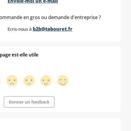
Envoie-moi un e-mail
ommande en gros ou demande d'entreprise ?
b2b@tabouret.fr
Ecris-nous à
age est-elle utile
Donner un feedback