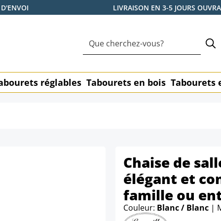
 D'ENVOI
LIVRAISON EN 3-5 JOURS OUVR
abourets réglables
Tabourets en bois
Tabourets 
Chaise de sall
élégant et co
famille ou en
Couleur:
Blanc / Blanc
| 