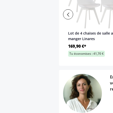
Lot de 4 chaises de salle a
manger Linares
169,90 €*
Tu économises : 41,70 €
E
v
r