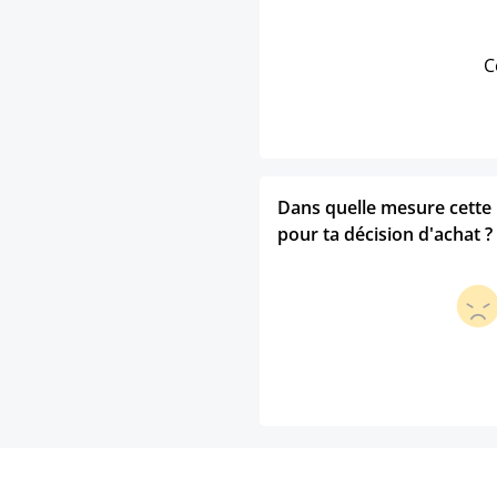
C
Dans quelle mesure cette p
pour ta décision d'achat ?