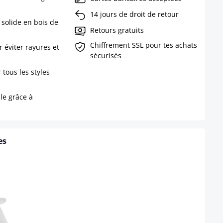
14 jours de droit de retour
 solide en bois de
Retours gratuits
Chiffrement SSL pour tes achats
 éviter rayures et
sécurisés
 tous les styles
le grâce à
es