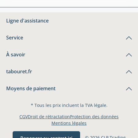
Ligne d'assistance
Service
À savoir
tabouret.fr
Moyens de paiement
* Tous les prix incluent la TVA légale.
CGV
Droit de rétractation
Protection des données
Mentions légales
© 2026 CLP Trading
Renoncer au contrat ici