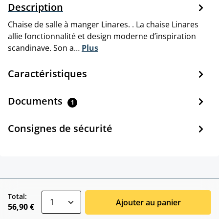
Description
Chaise de salle à manger Linares. . La chaise Linares
allie fonctionnalité et design moderne d’inspiration
scandinave. Son a…
Plus
Caractéristiques
Documents
1
Consignes de sécurité
zentheme.component.product.quantitySele
Total:
Ajouter au panier
56,90 €