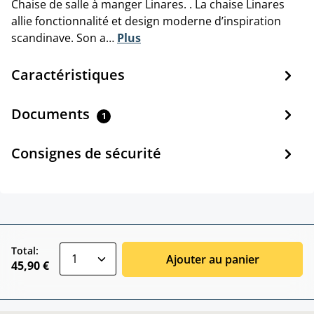
Chaise de salle à manger Linares. . La chaise Linares
allie fonctionnalité et design moderne d’inspiration
scandinave. Son a…
Plus
Caractéristiques
Documents
1
Consignes de sécurité
zentheme.component.product.quantitySele
Total:
Ajouter au panier
45,90 €