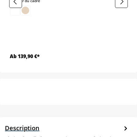
select
Couleur du cadre
Ab 139,90 €*
Description