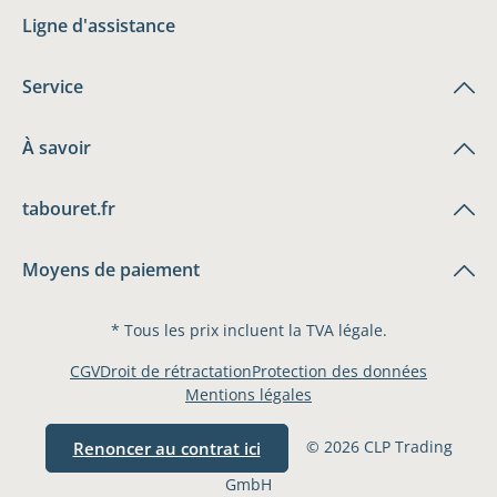
Ligne d'assistance
Service
À savoir
tabouret.fr
Moyens de paiement
* Tous les prix incluent la TVA légale.
CGV
Droit de rétractation
Protection des données
Mentions légales
© 2026 CLP Trading
Renoncer au contrat ici
GmbH