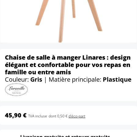
Chaise de salle à manger Linares : design
élégant et confortable pour vos repas en
famille ou entre amis
Couleur:
Gris
| Matière principale:
Plastique
45,90 €
TVA incluse
dont 0,50 €
d'éco-part
Livraison gratuite et retours gratuits