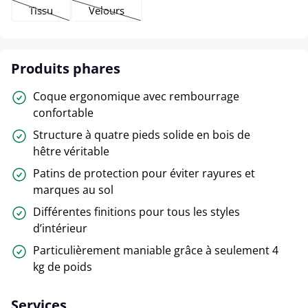
Tissu
Velours
(Cette option n'est pas disponible pour le moment.)
(Cette option n'est pas disponible pour le momen
Produits phares
Coque ergonomique avec rembourrage
confortable
Structure à quatre pieds solide en bois de
hêtre véritable
Patins de protection pour éviter rayures et
marques au sol
Différentes finitions pour tous les styles
d’intérieur
Particulièrement maniable grâce à seulement 4
kg de poids
Services