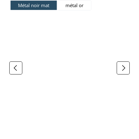
Métal noir mat
métal or