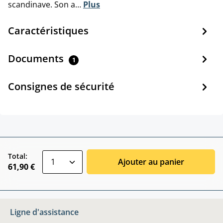
scandinave. Son a…
Plus
Caractéristiques
Documents
1
Consignes de sécurité
zentheme.component.product.quantitySele
Total:
Ajouter au panier
61,90 €
Ligne d'assistance