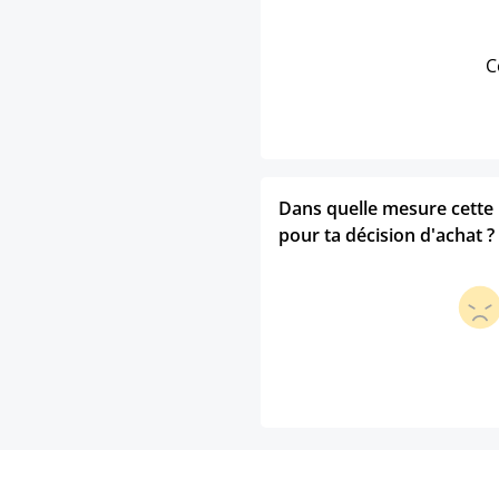
C
Dans quelle mesure cette p
pour ta décision d'achat ?