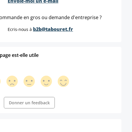
Envoie-moi un e-mail
ommande en gros ou demande d'entreprise ?
b2b@tabouret.fr
Ecris-nous à
age est-elle utile
Donner un feedback