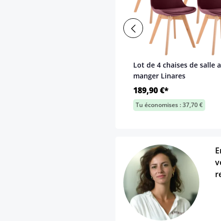
Lot de 4 chaises de salle a
manger Linares
189,90 €*
Tu économises : 37,70 €
E
v
r