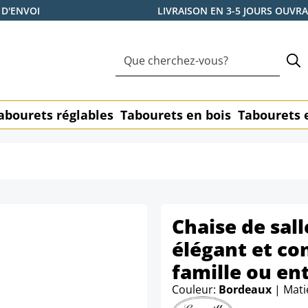
 D'ENVOI
LIVRAISON EN 3-5 JOURS OUVR
abourets réglables
Tabourets en bois
Tabourets 
Chaise de sall
élégant et co
famille ou en
Couleur:
Bordeaux
| Mati