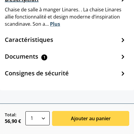
Chaise de salle à manger Linares. . La chaise Linares
allie fonctionnalité et design moderne d’inspiration
scandinave. Son a…
Plus
Caractéristiques
Documents
1
Consignes de sécurité
zentheme.component.product.quantitySele
Total:
Ajouter au panier
56,90 €