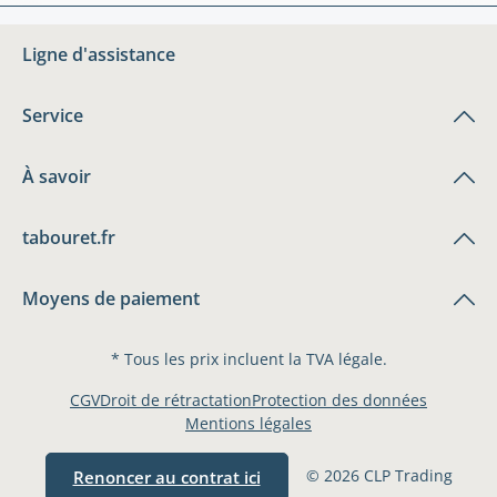
Ligne d'assistance
Service
À savoir
tabouret.fr
Moyens de paiement
* Tous les prix incluent la TVA légale.
CGV
Droit de rétractation
Protection des données
Mentions légales
© 2026 CLP Trading
Renoncer au contrat ici