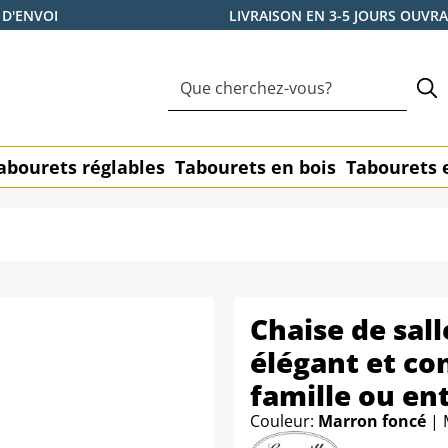
 D'ENVOI
LIVRAISON EN 3-5 JOURS OUVR
abourets réglables
Tabourets en bois
Tabourets 
Chaise de sall
élégant et co
famille ou en
Couleur:
Marron foncé
| 