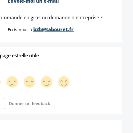
Envoie-moi un e-mail
ommande en gros ou demande d'entreprise ?
b2b@tabouret.fr
Ecris-nous à
age est-elle utile
Donner un feedback