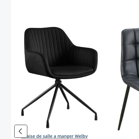
Ignorer la galerie de produits
Chaise de salle a manger Welby