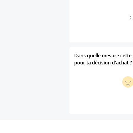
C
Dans quelle mesure cette p
pour ta décision d'achat ?