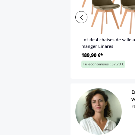
Lot de 4 chaises de salle a
manger Linares
189,90 €*
Tu économises : 37,70 €
E
v
r