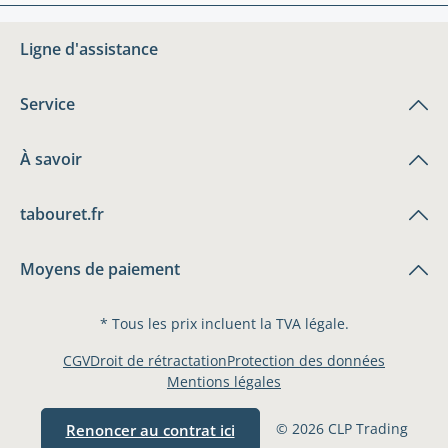
Ligne d'assistance
Service
À savoir
tabouret.fr
Moyens de paiement
* Tous les prix incluent la TVA légale.
CGV
Droit de rétractation
Protection des données
Mentions légales
© 2026 CLP Trading
Renoncer au contrat ici