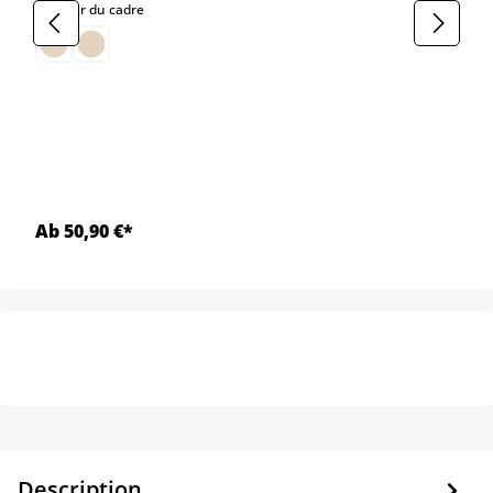
select
Couleur du cadre
Ab 50,90 €*
Description