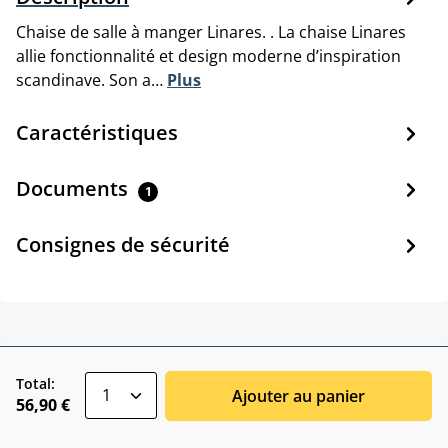
Chaise de salle à manger Linares. . La chaise Linares
allie fonctionnalité et design moderne d’inspiration
scandinave. Son a…
Plus
Caractéristiques
Documents
1
Consignes de sécurité
zentheme.component.product.quantitySele
Total:
Ajouter au panier
56,90 €