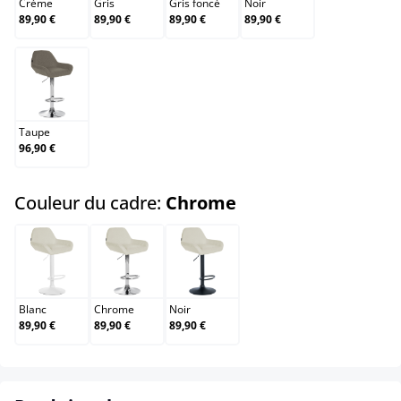
Crème
Gris
Gris foncé
Noir
89,90 €
89,90 €
89,90 €
89,90 €
Taupe
Taupe
96,90 €
select
Couleur du cadre:
Chrome
Blanc
Chrome
Noir
Blanc
Chrome
Noir
89,90 €
89,90 €
89,90 €