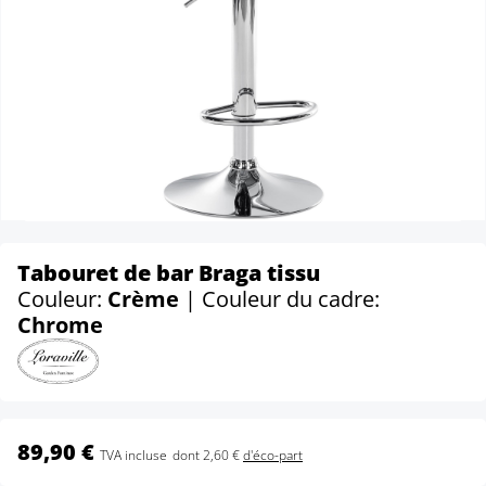
Tabouret de bar Braga tissu
Couleur:
Crème
| Couleur du cadre:
Chrome
89,90 €
TVA incluse
dont 2,60 €
d'éco-part