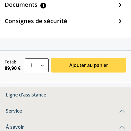
Documents
1
Consignes de sécurité
zentheme.component.product.quantitySele
Total:
Ajouter au panier
89,90 €
Ligne d'assistance
Service
À savoir