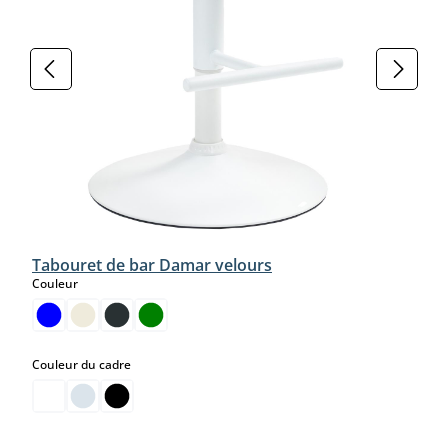
Tabouret de bar Damar velours
select
Couleur
select
Couleur du cadre