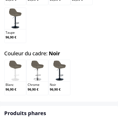
Taupe
Taupe
96,90 €
select
Couleur du cadre:
Noir
Blanc
Chrome
Noir
Blanc
Chrome
Noir
96,90 €
96,90 €
96,90 €
Produits phares