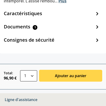
intemporel. L assise rembou…
Plus
Caractéristiques
Documents
1
Consignes de sécurité
zentheme.component.product.quantitySele
Total:
Ajouter au panier
96,90 €
Ligne d'assistance