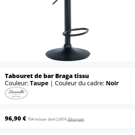
Tabouret de bar Braga tissu
Couleur:
Taupe
| Couleur du cadre:
Noir
96,90 €
TVA incluse
dont 2,60 €
d'éco-part