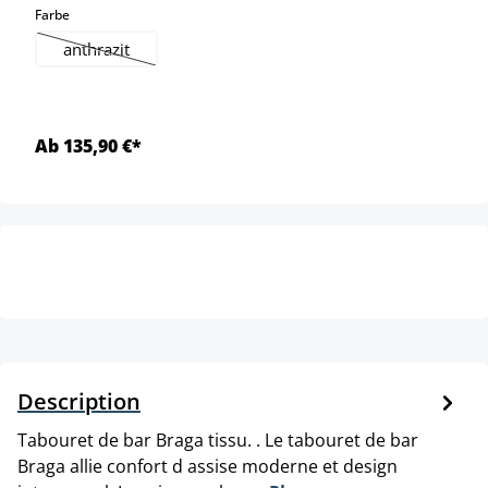
select
Farbe
anthrazit
(Cette option n'est pas disponible pour le moment.)
Ab 135,90 €*
Description
Tabouret de bar Braga tissu. . Le tabouret de bar
Braga allie confort d assise moderne et design