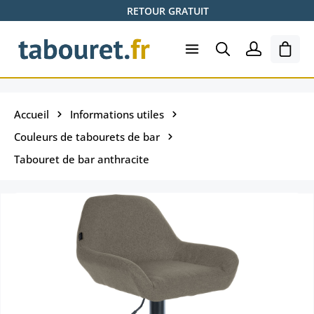
RETOUR GRATUIT
Passer au contenu principal
Le pa
Accueil
Informations utiles
Couleurs de tabourets de bar
Tabouret de bar anthracite