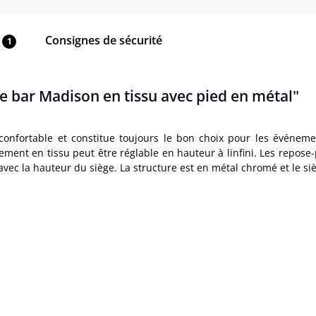
Consignes de sécurité
1
e bar Madison en tissu avec pied en métal"
nfortable et constitue toujours le bon choix pour les événemen
ent en tissu peut être réglable en hauteur à linfini. Les repose-
vec la hauteur du siège. La structure est en métal chromé et le siè