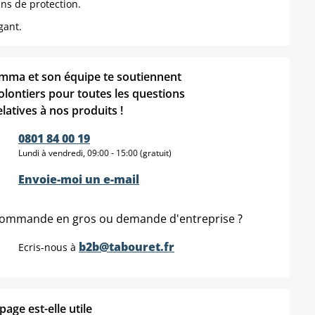
ns de protection.
gant.
mma et son équipe te soutiennent
olontiers pour toutes les questions
elatives à nos produits !
0801 84 00 19
Lundi à vendredi, 09:00 - 15:00 (gratuit)
Envoie-moi un e-mail
ommande en gros ou demande d'entreprise ?
b2b@tabouret.fr
Ecris-nous à
age est-elle utile