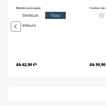
select
Matière principale
Couleur du 
Similicuir
Tissu
Velours
Ab 62,90 €*
Ab 59,90
Détails