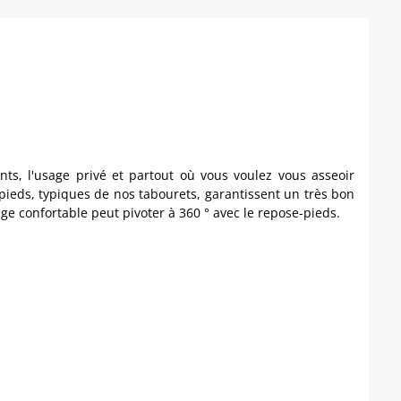
ts, l'usage privé et partout où vous voulez vous asseoir
pieds, typiques de nos tabourets, garantissent un très bon
ge confortable peut pivoter à 360 ° avec le repose-pieds.