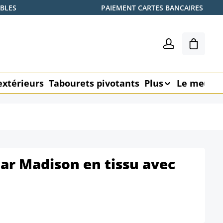
ABLES
PAIEMENT CARTES BANCAIRES
Le pani
extérieurs
Tabourets pivotants
Plus
Le meubl
ar Madison en tissu avec