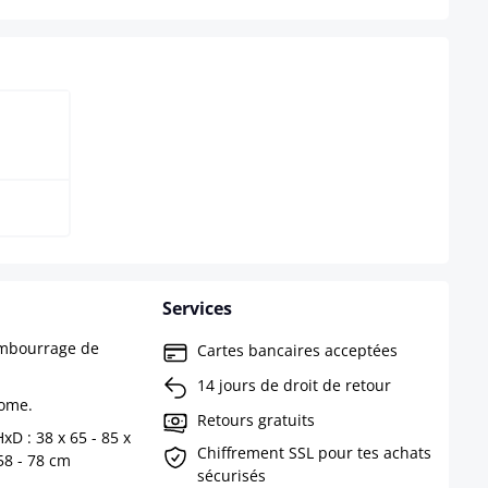
Services
embourrage de
Cartes bancaires acceptées
14 jours de droit de retour
rome.
Retours gratuits
xD : 38 x 65 - 85 x
Chiffrement SSL pour tes achats
58 - 78 cm
sécurisés