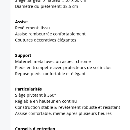
Siège (largeur x hauteur): 37 x 30 cm
Diamètre du piètement: 38,5 cm
Assise
Revêtement: tissu
Assise rembourrée confortablement
Coutures décoratives élégantes
Support
Matériel: métal avec un aspect chromé
Pieds en trompette avec protecteurs de sol inclus
Repose-pieds confortable et élégant
Particularités
Siège pivotant à 360°
Réglable en hauteur en continu
Construction stable & revêtement robuste et résistant
Assise confortable, même après plusieurs heures
Conseils d'entretien