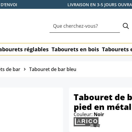
 D'ENVOI
LIVRAISON EN 3-5 JOURS OUVR
abourets réglables
Tabourets en bois
Tabourets 
ts de bar
Tabouret de bar bleu
Tabouret de b
pied en métal
Couleur:
Noir