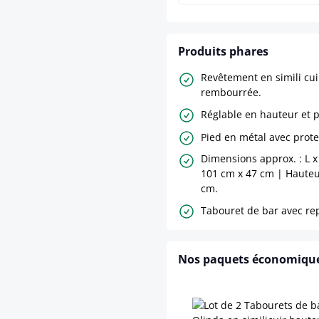
Produits phares
Revêtement en simili cui
rembourrée.
Réglable en hauteur et p
Pied en métal avec prote
Dimensions approx. : L x 
101 cm x 47 cm | Hauteur
cm.
Tabouret de bar avec re
Nos paquets économiqu