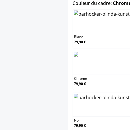
Couleur du cadre:
Chrom
Blanc
Blanc
79,90 €
Chro
Chrome
79,90 €
Noir
Noir
79,90 €