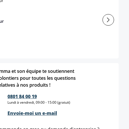
ur
mma et son équipe te soutiennent
olontiers pour toutes les questions
elatives à nos produits !
0801 84 00 19
Lundi à vendredi, 09:00 - 15:00 (gratuit)
Envoie-moi un e-mail