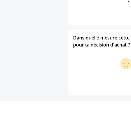
C
Dans quelle mesure cette p
pour ta décision d'achat ?