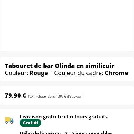
Tabouret de bar Olinda en similicuir
Couleur:
Rouge
| Couleur du cadre:
Chrome
79,90 €
TVA incluse
dont 1,80 €
d'éco-part
Livraison gratuite et retours gratuits
Gratuit
Délai de livraison : 3 - 5 jours ouvrables