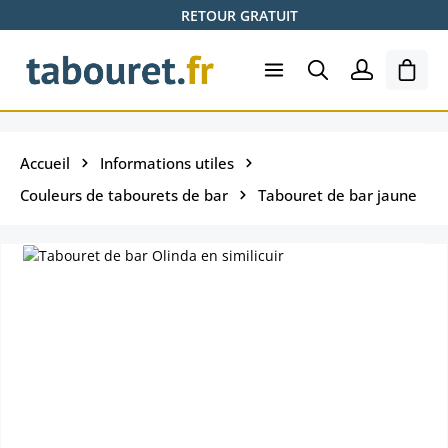
RETOUR GRATUIT
Passer au contenu principal
Le pa
Accueil
Informations utiles
Couleurs de tabourets de bar
Tabouret de bar jaune