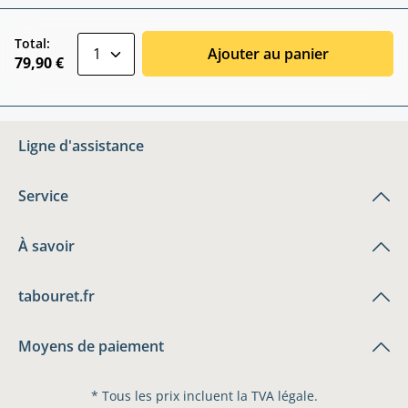
zentheme.component.product.quantitySele
Total:
Ajouter au panier
79,90 €
Ligne d'assistance
Service
À savoir
tabouret.fr
Moyens de paiement
* Tous les prix incluent la TVA légale.