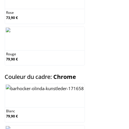
Rose
Rose
73,90 €
Rouge
Rouge
79,90 €
select
Couleur du cadre:
Chrome
Blanc
Blanc
79,90 €