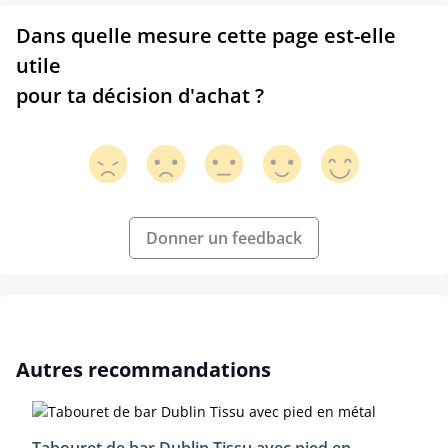
Dans quelle mesure cette page est-elle
utile
pour ta décision d'achat ?
Donner un feedback
Ignorer la galerie de produits
Autres recommandations