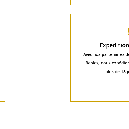
Expéditio
Avec nos partenaires d
fiables, nous expédio
plus de 18 