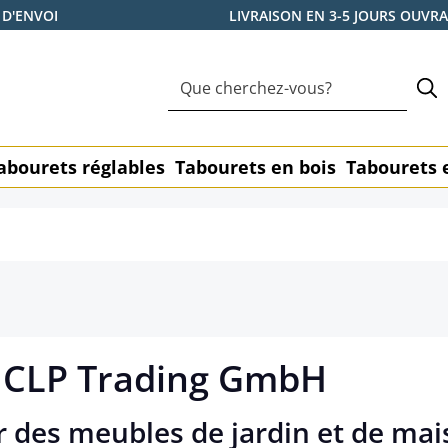
 D'ENVOI
LIVRAISON EN 3-5 JOURS OUVR
abourets réglables
Tabourets en bois
Tabourets 
 CLP Trading GmbH
r des meubles de jardin et de mai