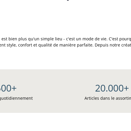
 bien plus qu'un simple lieu - c'est un mode de vie. C'est pourq
ient style, confort et qualité de manière parfaite. Depuis notre c
500
+
20.000
+
 quotidiennement
Articles dans le assort