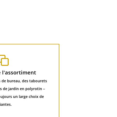
e l'assortiment
s de bureau, des tabourets
 de jardin en polyrotin –
oujours un large choix de
iantes.