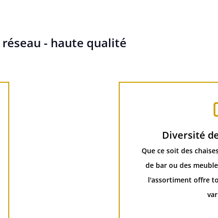
 réseau - haute qualité
Diversité d
Que ce soit des chaise
de bar ou des meubles
l'assortiment offre t
var