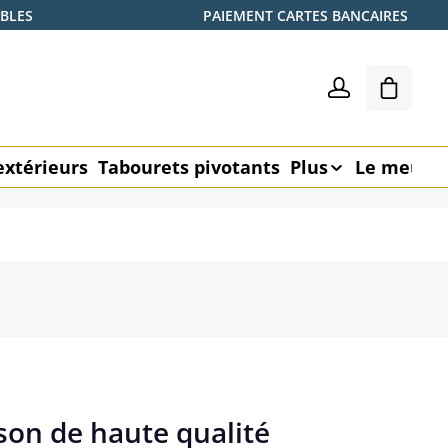
ABLES
PAIEMENT CARTES BANCAIRES
Le pani
extérieurs
Tabourets pivotants
Plus
Le meubl
son de haute qualité