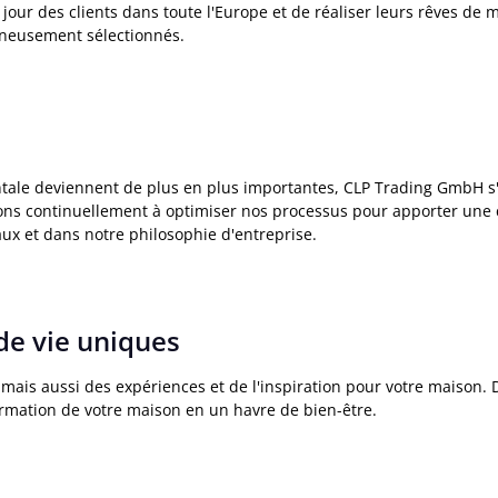
r des clients dans toute l'Europe et de réaliser leurs rêves de ma
gneusement sélectionnés.
ntale deviennent de plus en plus importantes, CLP Trading GmbH s
lons continuellement à optimiser nos processus pour apporter une c
aux et dans notre philosophie d'entreprise.
de vie uniques
 mais aussi des expériences et de l'inspiration pour votre maison.
mation de votre maison en un havre de bien-être.