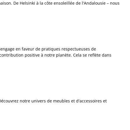
ison. De Helsinki à la côte ensoleillée de l'Andalousie – nous
'engage en faveur de pratiques respectueuses de
ontribution positive à notre planète. Cela se reflète dans
 Découvrez notre univers de meubles et d'accessoires et