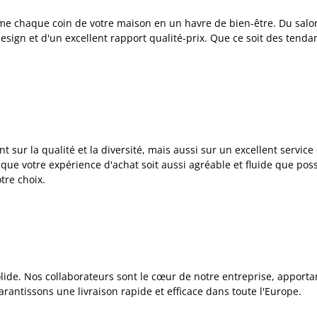
orme chaque coin de votre maison en un havre de bien-être. Du salo
 design et d'un excellent rapport qualité-prix. Que ce soit des te
ur la qualité et la diversité, mais aussi sur un excellent servic
 que votre expérience d'achat soit aussi agréable et fluide que poss
tre choix.
de. Nos collaborateurs sont le cœur de notre entreprise, apportant
arantissons une livraison rapide et efficace dans toute l'Europe.