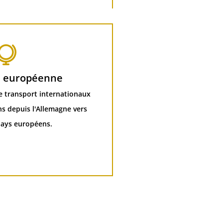
n européenne
e transport internationaux
ns depuis l'Allemagne vers
pays européens.