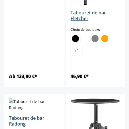
Tabouret de bar
Fletcher
select
Choix de couleurs
+
1
Ab 133,90 €*
46,90 €*
Tabouret de bar
Radong