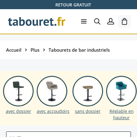
RETOUR GRATUIT
Passer au contenu principal
Le pa
Accueil
Plus
Tabourets de bar industriels
avec dossier
avec accoudoirs
sans dossier
Réglable en
hauteur