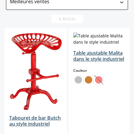
6 Article
Table ajustable Malita
dans le style industriel
select
Couleur
(Cette option n'est
Tabouret de bar Butch
au style industriel