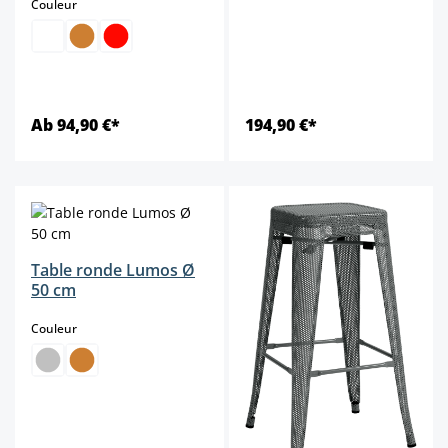
select
Couleur
Ab 94,90 €*
194,90 €*
Table ronde Lumos Ø
50 cm
select
Couleur