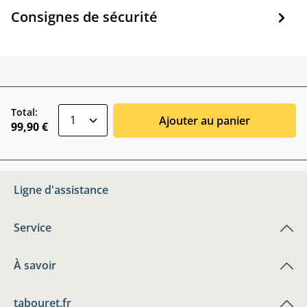
Consignes de sécurité
zentheme.component.product.quantitySele
Total:
Ajouter au panier
99,90 €
Ligne d'assistance
Service
À savoir
tabouret.fr