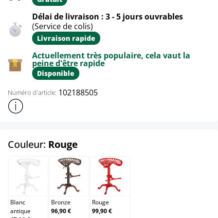
Délai de livraison : 3 - 5 jours ouvrables
(Service de colis)
Livraison rapide
Actuellement très populaire, cela vaut la
peine d'être rapide
Disponible
102188505
Numéro d'article:
Afficher plus d'informations sur le produit
select
Couleur:
Rouge
Blanc antique
Bronze
Rouge
Blanc
Bronze
Rouge
antique
96,90 €
99,90 €