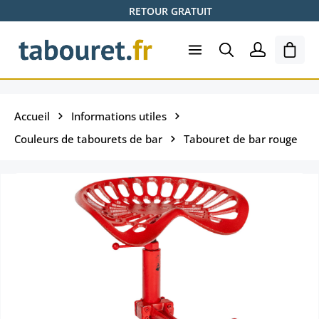
RETOUR GRATUIT
Passer au contenu principal
Le pa
Accueil
Informations utiles
Couleurs de tabourets de bar
Tabouret de bar rouge