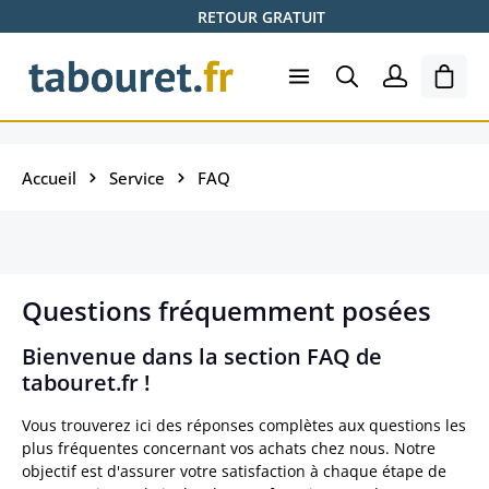
RETOUR GRATUIT
Passer au contenu principal
Le pa
Accueil
Service
FAQ
Questions fréquemment posées
Bienvenue dans la section FAQ de
tabouret.fr !
Vous trouverez ici des réponses complètes aux questions les
plus fréquentes concernant vos achats chez nous. Notre
objectif est d'assurer votre satisfaction à chaque étape de