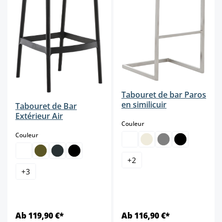
Tabouret de bar Paros
en similicuir
Tabouret de Bar
Extérieur Air
select
Couleur
select
Couleur
+
2
+
3
Ab 119,90 €*
Ab 116,90 €*