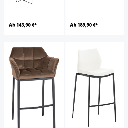
(Cette option n'est pas disponible pour le moment.)
Ab 143,90 €*
Ab 189,90 €*