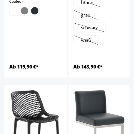
select
Couleur
braun
(Cette option n'est pas di
grau
(Cette option n'est pas dis
schwarz
(Cette option n'est pas d
weiß
(Cette option n'est pas di
Ab 119,90 €*
Ab 143,90 €*