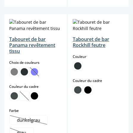
Tabouret de bar
Tabouret de bar
Panama revêtement
Rockhill feutre
tissu
select
Couleur
select
Choix de couleurs
(Cette option n'est pas disponible pour le moment.)
select
Couleur du cadre
select
Couleur du cadre
(Cette option n'est pas disponible pour le moment.)
select
Farbe
dunkelgrau
(Cette option n'est pas disponible pour le moment.)
grau