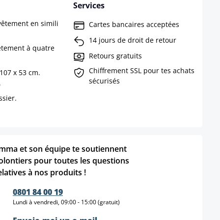
Services
vêtement en simili
Cartes bancaires acceptées
14 jours de droit de retour
ètement à quatre
Retours gratuits
Chiffrement SSL pour tes achats
107 x 53 cm.
sécurisés
.
sier.
mma et son équipe te soutiennent
olontiers pour toutes les questions
elatives à nos produits !
0801 84 00 19
Lundi à vendredi, 09:00 - 15:00 (gratuit)