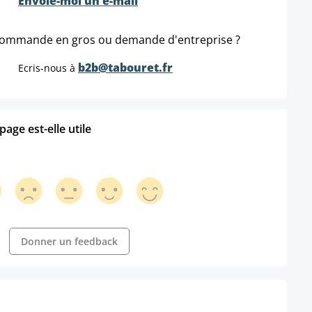
Envoie-moi un e-mail
ommande en gros ou demande d'entreprise ?
b2b@tabouret.fr
Ecris-nous à
age est-elle utile
Donner un feedback