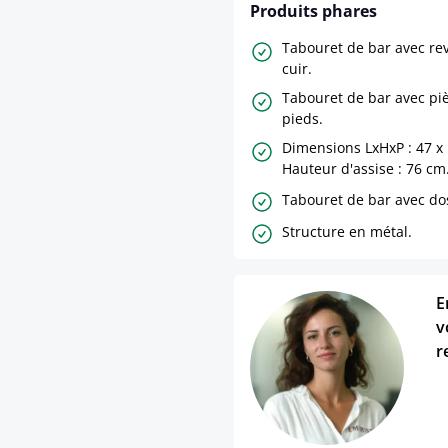
Produits phares
Tabouret de bar avec re
cuir.
Tabouret de bar avec pi
pieds.
Dimensions LxHxP : 47 x 
Hauteur d'assise : 76 cm
Tabouret de bar avec dos
Structure en métal.
E
v
r