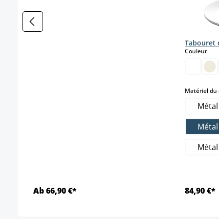
Tabouret 
sele
Couleur
Matériel du
Métal
Métal
Métal
Ab 66,90 €*
84,90 €*