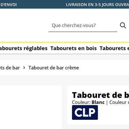
 D'ENVOI
LIVRAISON EN 3-5 JOURS OUVR
abourets réglables
Tabourets en bois
Tabourets 
ts de bar
Tabouret de bar crème
Tabouret de b
Couleur:
Blanc
| Couleur 