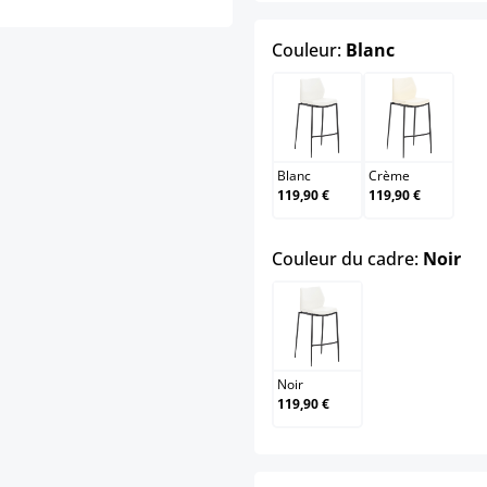
select
Couleur:
Blanc
Blanc
Crème
Blanc
Crème
119,90 €
119,90 €
sel
Couleur du cadre:
Noir
Noir
Noir
119,90 €