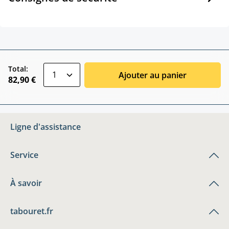
zentheme.component.product.quantitySele
Total:
Ajouter au panier
82,90 €
Ligne d'assistance
Service
À savoir
tabouret.fr