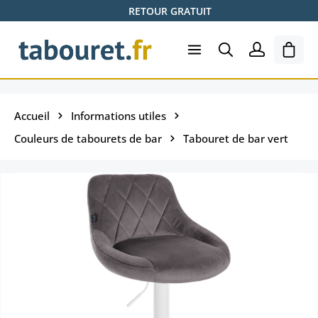
RETOUR GRATUIT
Passer au contenu principal
Le pa
Accueil
Informations utiles
Couleurs de tabourets de bar
Tabouret de bar vert