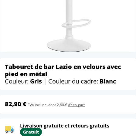
Tabouret de bar Lazio en velours avec
pied en métal
Couleur:
Gris
| Couleur du cadre:
Blanc
82,90 €
TVA incluse
dont 2,60 €
d'éco-part
Livraison gratuite et retours gratuits
Gratuit