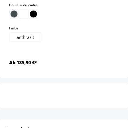
select
Couleur du cadre
select
Farbe
anthrazit
Ab 135,90 €*