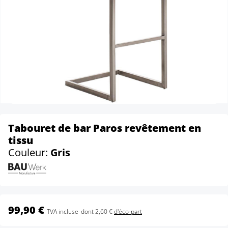
Tabouret de bar Paros revêtement en
tissu
Couleur:
Gris
99,90 €
TVA incluse
dont 2,60 €
d'éco-part