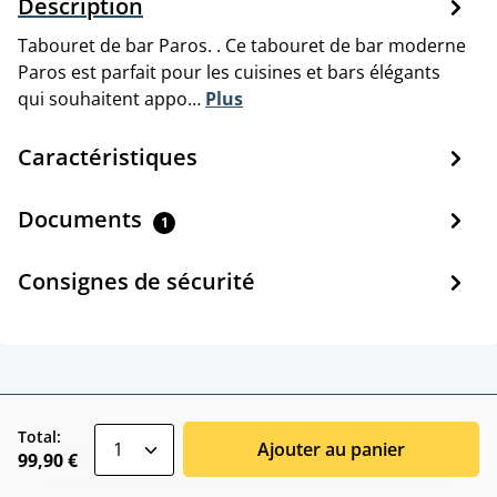
Description
Tabouret de bar Paros. . Ce tabouret de bar moderne
Paros est parfait pour les cuisines et bars élégants
qui souhaitent appo…
Plus
Caractéristiques
Documents
1
Consignes de sécurité
zentheme.component.product.quantitySele
Total:
Ajouter au panier
99,90 €