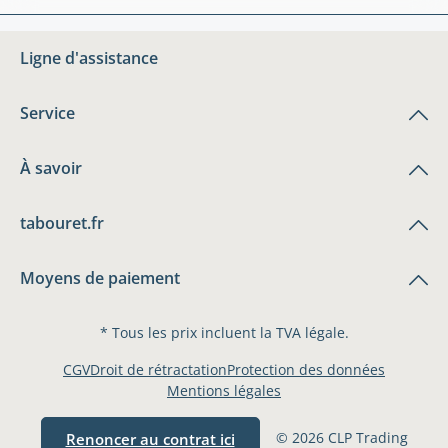
Ligne d'assistance
Service
À savoir
tabouret.fr
Moyens de paiement
* Tous les prix incluent la TVA légale.
CGV
Droit de rétractation
Protection des données
Mentions légales
© 2026 CLP Trading
Renoncer au contrat ici