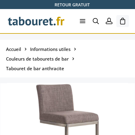
RETOUR GRATUIT
Passer au contenu principal
Le pa
Accueil
Informations utiles
Couleurs de tabourets de bar
Tabouret de bar anthracite