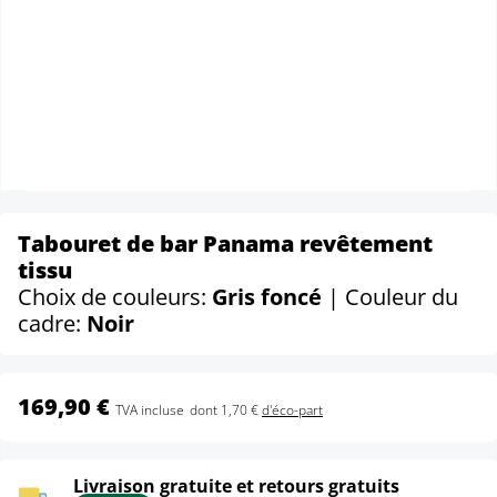
Tabouret de bar Panama revêtement
tissu
Choix de couleurs:
Gris foncé
| Couleur du
cadre:
Noir
169,90 €
TVA incluse
dont 1,70 €
d'éco-part
Livraison gratuite et retours gratuits