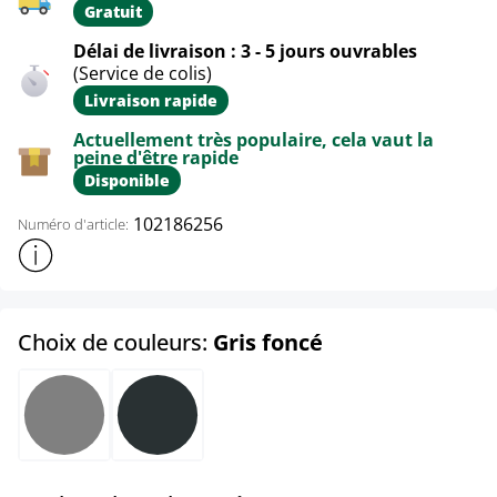
Gratuit
Délai de livraison : 3 - 5 jours ouvrables
(Service de colis)
Livraison rapide
Actuellement très populaire, cela vaut la
peine d'être rapide
Disponible
102186256
Numéro d'article:
Afficher plus d'informations sur le produit
select
Choix de couleurs:
Gris foncé
Gris
Gris foncé