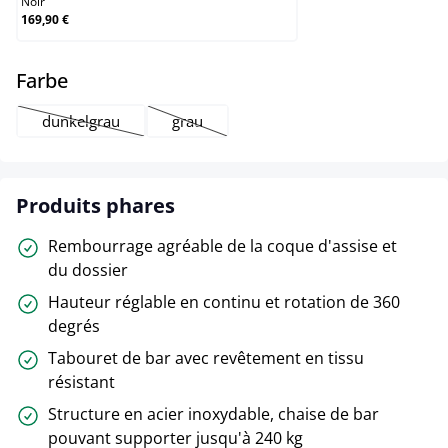
Noir
169,90 €
select
Farbe
dunkelgrau
grau
(Cette option n'est pas disponible pour le moment.)
(Cette option n'est pas disponible pour le 
Produits phares
Rembourrage agréable de la coque d'assise et
du dossier
Hauteur réglable en continu et rotation de 360
degrés
Tabouret de bar avec revêtement en tissu
résistant
Structure en acier inoxydable, chaise de bar
pouvant supporter jusqu'à 240 kg