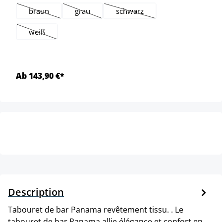
braun
grau
schwarz
(Cette option n'est pas disponible pour le moment.)
(Cette option n'est pas disponible pour le mome
(Cette option n'est pas disponi
weiß
(Cette option n'est pas disponible pour le moment.)
Ab 143,90 €*
Description
Tabouret de bar Panama revêtement tissu. . Le
tabouret de bar Panama allie élégance et confort en