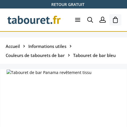
RETOUR GRATUIT
Passer au contenu principal
Le pa
Accueil
Informations utiles
Couleurs de tabourets de bar
Tabouret de bar bleu