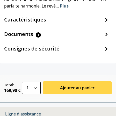
parfaite harmonie. Le revê…
Plus
Caractéristiques
Documents
1
Consignes de sécurité
zentheme.component.product.quantitySele
Total:
Ajouter au panier
169,90 €
Ligne d'assistance