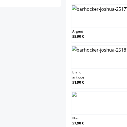
Argent
Argent
55,90 €
Blanc antiq
Blanc
antique
51,90 €
Noir
Noir
57,90 €