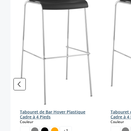
Tabouret de Bar Hover Plastique
Tabouret 
Cadre à 4 Pieds
Cadre à 4 
select
sele
Couleur
Couleur
+
1