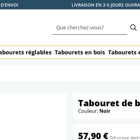
 D'ENVOI
LIVRAISON EN 3-5 JOURS OUVR
abourets réglables
Tabourets en bois
Tabourets 
Tabouret de b
Couleur:
Noir
57,90 €
TVA incluse
dont 