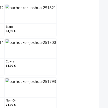
Blanc
Blanc
61,90 €
ue
Cuivre
Cuivre
61,90 €
Noir-Or
Noir-Or
71,90 €