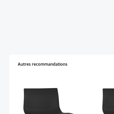
Autres recommandations
Ignorer la galerie de produits