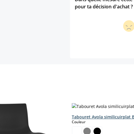
pour ta décision d'achat ?
Tabouret Avola similicuirplat 
select
Couleur