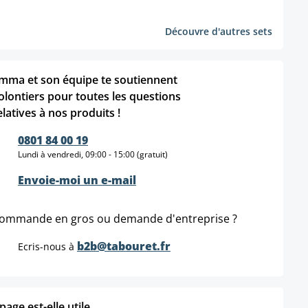
Découvre d'autres sets
mma et son équipe te soutiennent
olontiers pour toutes les questions
elatives à nos produits !
0801 84 00 19
Lundi à vendredi, 09:00 - 15:00 (gratuit)
Envoie-moi un e-mail
ommande en gros ou demande d'entreprise ?
b2b@tabouret.fr
Ecris-nous à
age est-elle utile