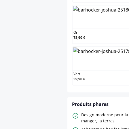
Or
Or
75,90 €
Vert
Vert
59,90 €
Produits phares
Design moderne pour la c
manger, la terras