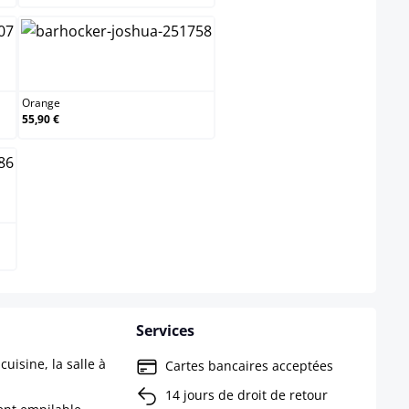
Orange
Orange
55,90 €
Services
uisine, la salle à
Cartes bancaires acceptées
14 jours de droit de retour