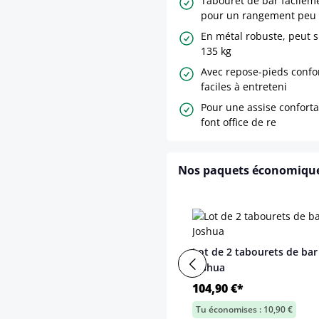
Tabouret de bar facilem
pour un rangement peu
En métal robuste, peut 
135 kg
Avec repose-pieds confo
faciles à entreteni
Pour une assise conforta
font office de re
Nos paquets économiqu
Lot de 2 tabourets de bar
Joshua
104,90 €*
Tu économises : 10,90 €