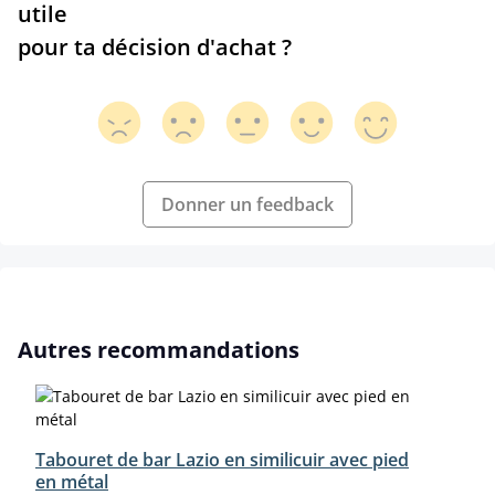
utile
pour ta décision d'achat ?
Donner un feedback
Ignorer la galerie de produits
Autres recommandations
Tabouret de bar Lazio en similicuir avec pied
en métal