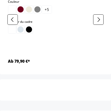
select
Couleur
+
5
select
Couleur du cadre
Ab 79,90 €*