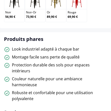
Noir
Noir-Or
Or
Rouge
Noir
Noir-Or
Or
Rouge
56,90 €
73,90 €
89,90 €
69,90 €
Produits phares
Look industriel adapté à chaque bar
Montage facile sans perte de qualité
Protection durable des sols pour espaces
intérieurs
Couleur naturelle pour une ambiance
harmonieuse
Robuste et confortable pour une utilisation
polyvalente