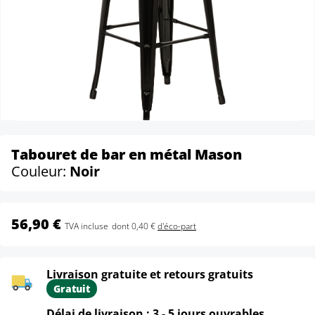
Tabouret de bar en métal Mason
Couleur:
Noir
56,90 €
TVA incluse
dont 0,40 €
d'éco-part
Livraison gratuite et retours gratuits
Gratuit
Délai de livraison : 3 - 5 jours ouvrables