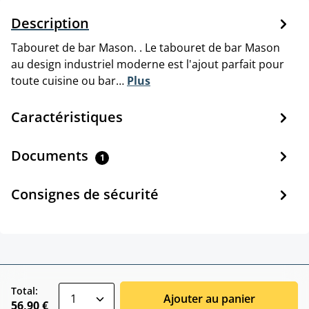
Description
Tabouret de bar Mason. . Le tabouret de bar Mason
au design industriel moderne est l'ajout parfait pour
toute cuisine ou bar…
Plus
Caractéristiques
Documents
1
Consignes de sécurité
zentheme.component.product.quantitySele
Total:
Ajouter au panier
56,90 €