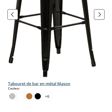
Tabouret de bar en métal Mason
select
Couleur
+
6