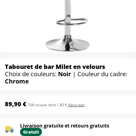
Tabouret de bar Milet en velours
Choix de couleurs:
Noir
| Couleur du cadre:
Chrome
89,90 €
TVA incluse
dont 1,80 €
d'éco-part
Livraison gratuite et retours gratuits
Gratuit