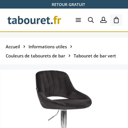
RETOUR GRATUIT
Passer au contenu principal
Le pa
Accueil
Informations utiles
Couleurs de tabourets de bar
Tabouret de bar vert