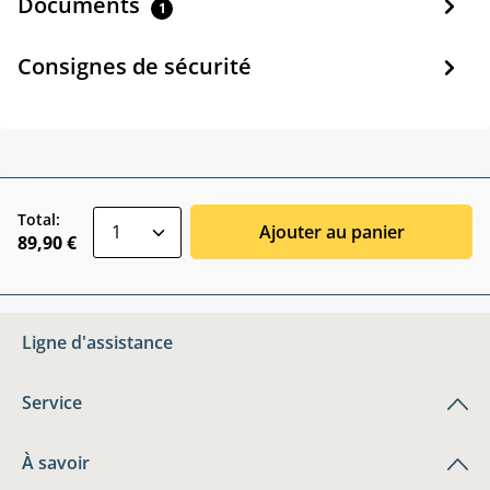
Documents
1
Consignes de sécurité
zentheme.component.product.quantitySele
Total:
Ajouter au panier
89,90 €
Ligne d'assistance
Service
À savoir