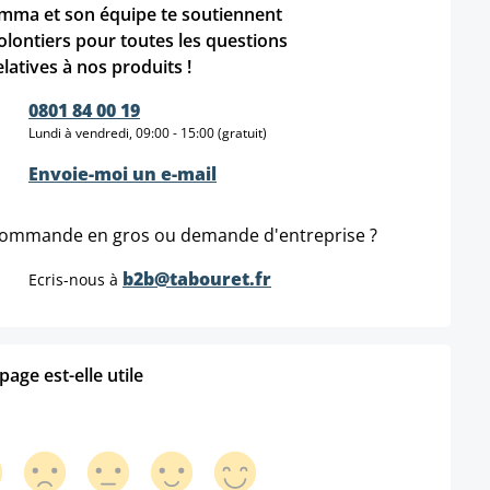
mma et son équipe te soutiennent
olontiers pour toutes les questions
elatives à nos produits !
0801 84 00 19
Lundi à vendredi, 09:00 - 15:00 (gratuit)
Envoie-moi un e-mail
ommande en gros ou demande d'entreprise ?
b2b@tabouret.fr
Ecris-nous à
age est-elle utile