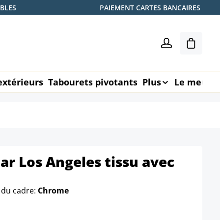
ABLES
PAIEMENT CARTES BANCAIRES
Le pani
extérieurs
Tabourets pivotants
Plus
Le meubl
ar Los Angeles tissu avec
 du cadre:
Chrome