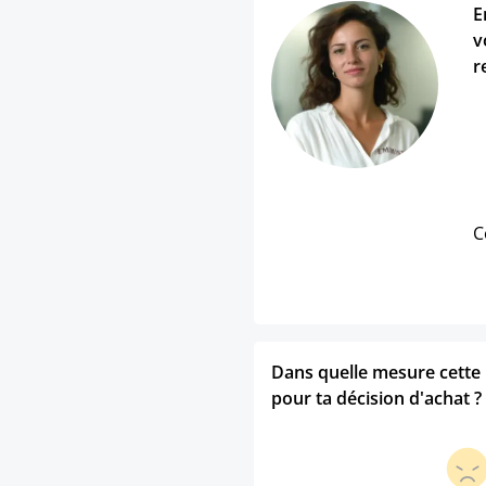
E
v
r
C
Dans quelle mesure cette p
pour ta décision d'achat ?