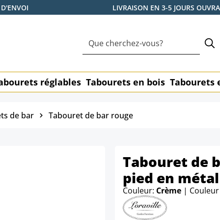
 D'ENVOI
LIVRAISON EN 3-5 JOURS OUVR
abourets réglables
Tabourets en bois
Tabourets 
ts de bar
Tabouret de bar rouge
Tabouret de b
pied en métal
Couleur:
Crème
| Couleur