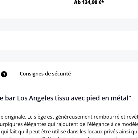
Ab 134,90 €*
Détails
Détails
Consignes de sécurité
1
e bar Los Angeles tissu avec pied en métal"
be originale. Le siège est généreusement rembourré et revêt
 surpiqures élégantes qui rajoutent de l'élégance à ce modèl
ui fait qu'il peut être utilisé dans les locaux privés ainsi