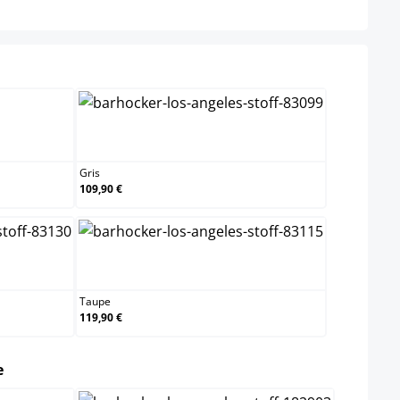
Gris
Gris
109,90 €
Taupe
Taupe
119,90 €
select
e