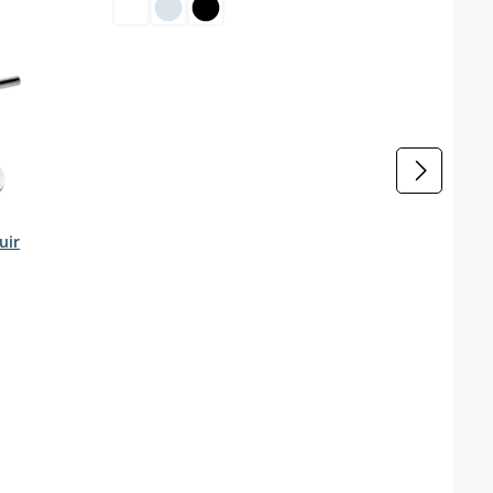
uir
onible pour le moment.)