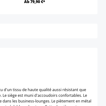
Ab 79,90 €*
Ab 8
Détails
u d'un tissu de haute qualité aussi résistant que
e. Le siège est muni d'accoudoirs confortables. Le
 que dans les business-lounges. Le piètement en métal