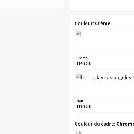
select
Couleur:
Crème
Crème
Crème
114,90 €
Noir
Noir
119,90 €
Couleur du cadre:
Chrom