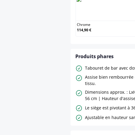
Chrom
Chrome
114,90 €
Produits phares
Tabouret de bar avec dos
Assise bien rembourrée
tissu.
Dimensions approx. : LxH
56 cm | Hauteur d'assise
Le siège est pivotant à 3
Ajustable en hauteur san