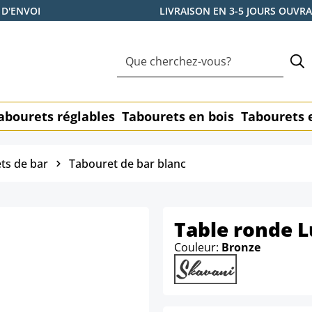
 D'ENVOI
LIVRAISON EN 3-5 JOURS OUVR
abourets réglables
Tabourets en bois
Tabourets 
ts de bar
Tabouret de bar blanc
Table ronde 
Couleur:
Bronze