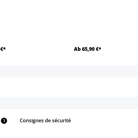
.)
 €*
Ab 65,90 €*
Détails
Détails
Consignes de sécurité
1