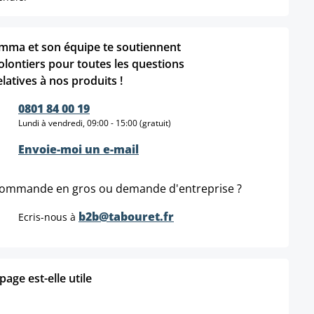
mma et son équipe te soutiennent
olontiers pour toutes les questions
elatives à nos produits !
0801 84 00 19
Lundi à vendredi, 09:00 - 15:00 (gratuit)
Envoie-moi un e-mail
ommande en gros ou demande d'entreprise ?
b2b@tabouret.fr
Ecris-nous à
age est-elle utile