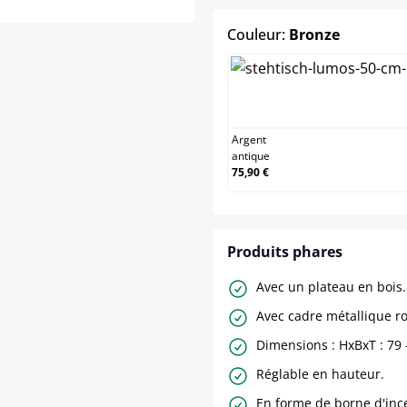
select
Couleur:
Bronze
Argent a
Argent
antique
75,90 €
Produits phares
Avec un plateau en bois.
Avec cadre métallique r
Dimensions : HxBxT : 79 
Réglable en hauteur.
En forme de borne d'inc