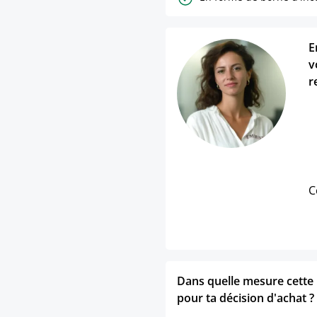
E
v
r
C
Dans quelle mesure cette p
pour ta décision d'achat ?