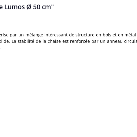
de Lumos Ø 50 cm"
térise par un mélange intéressant de structure en bois et en méta
ide. La stabilité de la chaise est renforcée par un anneau circul
.