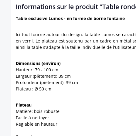
Informations sur le produit "Table ron
Table exclusive Lumos - en forme de borne fontaine
Ici tout tourne autour du design: la table Lumos se carac
en verni. Le plateau est soutenu par un cadre en métal sol
ainsi la table s'adapte à la taille individuelle de l'utilisateur
Dimensions (environ)
Hauteur: 79 - 100 cm
Largeur (piètement): 39 cm
Profondeur (piètement): 39 cm
Plateau : Ø 50 cm
Plateau
Matière: bois robuste
Facile à nettoyer
Réglable en hauteur