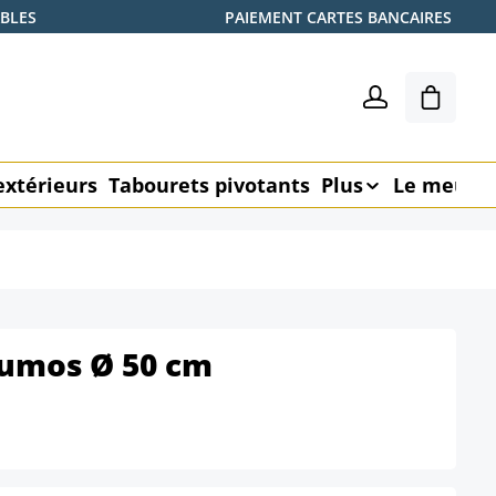
ABLES
PAIEMENT CARTES BANCAIRES
Le pani
extérieurs
Tabourets pivotants
Plus
Le meubl
Lumos Ø 50 cm