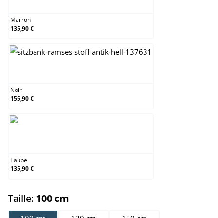
Marron
135,90 €
Noir
Noir
155,90 €
Taupe
Taupe
135,90 €
select
Taille:
100 cm