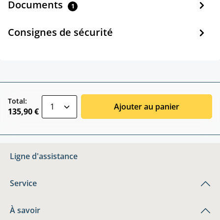
Documents
1
Consignes de sécurité
zentheme.component.product.quantitySele
Total:
Ajouter au panier
135,90 €
Ligne d'assistance
Service
À savoir