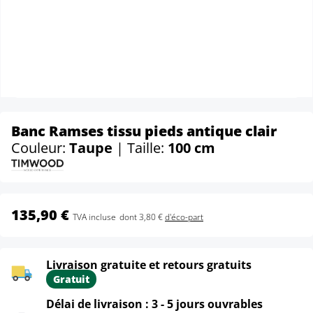
Banc Ramses tissu pieds antique clair
Couleur:
Taupe
| Taille:
100 cm
135,90 €
TVA incluse
dont 3,80 €
d'éco-part
Livraison gratuite et retours gratuits
Gratuit
Délai de livraison : 3 - 5 jours ouvrables