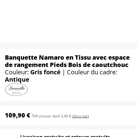
Banquette Namaro en Tissu avec espace
de rangement Pieds Bois de caoutchouc
Couleur:
Gris foncé
| Couleur du cadre:
Antique
109,90 €
TVA incluse
dont 5,40 €
d'éco-part
Livraison gratuite et retours gratuits