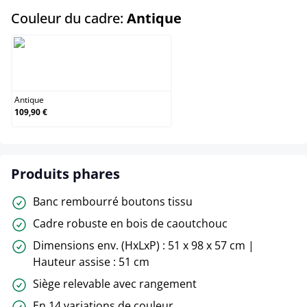
select
Couleur du cadre:
Antique
Antique
Antique
109,90 €
Produits phares
Banc rembourré boutons tissu
Cadre robuste en bois de caoutchouc
Dimensions env. (HxLxP) : 51 x 98 x 57 cm |
Hauteur assise : 51 cm
Siège relevable avec rangement
En 14 variations de couleur