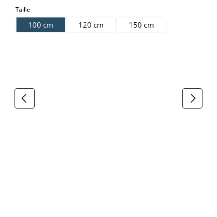
select
Taille
100 cm
120 cm
150 cm