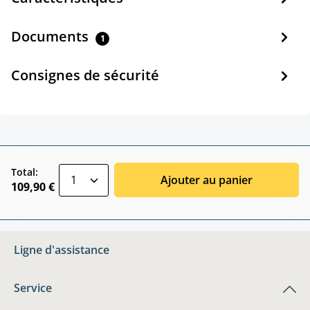
Documents
1
Consignes de sécurité
zentheme.component.product.quantitySele
Total:
Ajouter au panier
109,90 €
Ligne d'assistance
Service