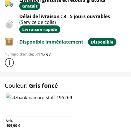
Gratuit
Délai de livraison : 3 - 5 jours ouvrables
(Service de colis)
Livraison rapide
Disponible immédiatement
Disponible
314297
Numéro d'article:
Afficher plus d'informations sur le produit
select
Couleur:
Gris foncé
Gris
Gris
109,90 €