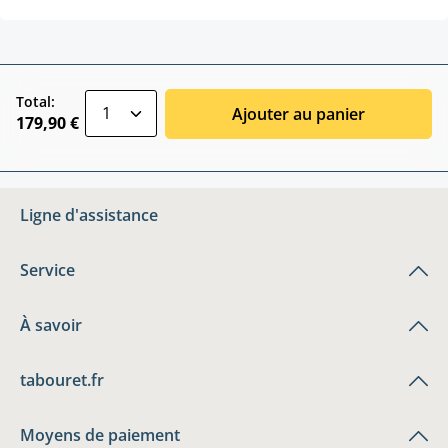
zentheme.component.product.quantitySele
Total:
Ajouter au panier
179,90 €
Ligne d'assistance
Service
À savoir
tabouret.fr
Moyens de paiement