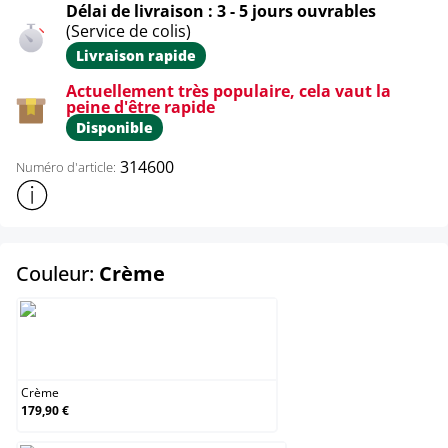
Délai de livraison : 3 - 5 jours ouvrables
(Service de colis)
Livraison rapide
Actuellement très populaire, cela vaut la
peine d'être rapide
Disponible
314600
Numéro d'article:
Afficher plus d'informations sur le produit
select
Couleur:
Crème
Crème
Crème
179,90 €