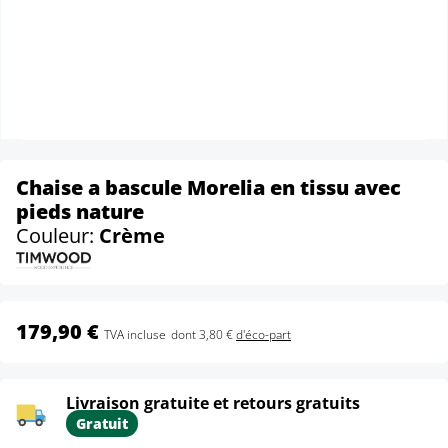
Chaise a bascule Morelia en tissu avec
pieds nature
Couleur:
Crème
179,90 €
TVA incluse
dont 3,80 €
d'éco-part
Livraison gratuite et retours gratuits
Gratuit