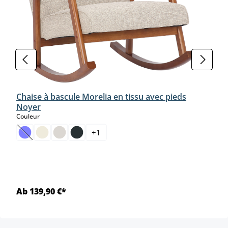
Chaise à bascule Morelia en tissu avec pieds
Noyer
select
Couleur
+
1
(Cette option n'est pas disponible pour le moment.)
Ab 139,90 €*