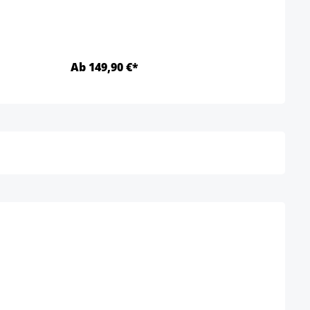
Ab 149,90 €*
Ab 1
Détails