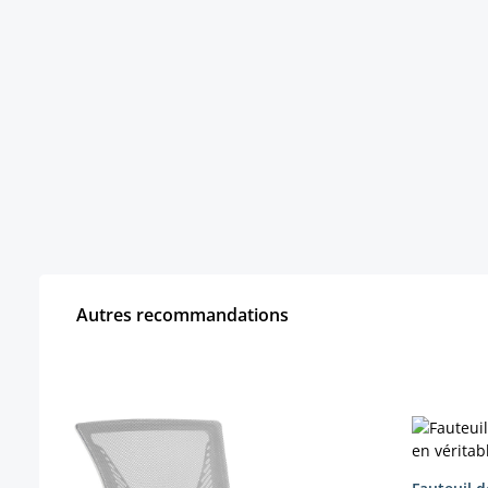
Autres recommandations
Ignorer la galerie de produits