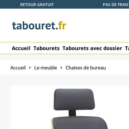
RETOUR GRATUIT
PAS DE FRAIS
ser au contenu principal
Passer à la recherche
Passer à la navigation principale
Accueil
Tabourets
Tabourets avec dossier
T
Accueil
Le meuble
Chaises de bureau