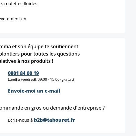
, roulettes fluides
revetement en
mma et son équipe te soutiennent
olontiers pour toutes les questions
elatives à nos produits !
0801 84 00 19
Lundi à vendredi, 09:00 - 15:00 (gratuit)
Envoie-moi un e-mail
ommande en gros ou demande d'entreprise ?
b2b@tabouret.fr
Ecris-nous à