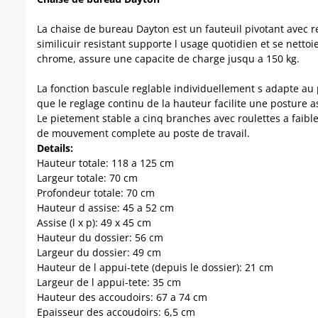
La chaise de bureau Dayton est un fauteuil pivotant avec re
similicuir resistant supporte l usage quotidien et se nett
chrome, assure une capacite de charge jusqu a 150 kg.
La fonction bascule reglable individuellement s adapte au 
que le reglage continu de la hauteur facilite une posture
Le pietement stable a cinq branches avec roulettes a faible
de mouvement complete au poste de travail.
Details:
Hauteur totale: 118 a 125 cm
Largeur totale: 70 cm
Profondeur totale: 70 cm
Hauteur d assise: 45 a 52 cm
Assise (l x p): 49 x 45 cm
Hauteur du dossier: 56 cm
Largeur du dossier: 49 cm
Hauteur de l appui-tete (depuis le dossier): 21 cm
Largeur de l appui-tete: 35 cm
Hauteur des accoudoirs: 67 a 74 cm
Epaisseur des accoudoirs: 6,5 cm