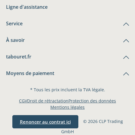
Ligne d'assistance
Service
À savoir
tabouret.fr
Moyens de paiement
* Tous les prix incluent la TVA légale.
CGV
Droit de rétractation
Protection des données
Mentions légales
© 2026 CLP Trading
Renoncer au contrat ici
GmbH