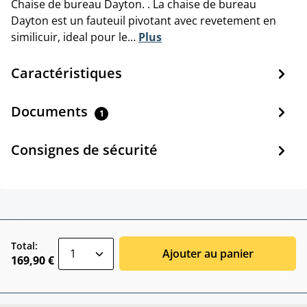
Chaise de bureau Dayton. . La chaise de bureau
Dayton est un fauteuil pivotant avec revetement en
similicuir, ideal pour le…
Plus
Caractéristiques
Documents
1
Consignes de sécurité
zentheme.component.product.quantitySele
Total:
Ajouter au panier
169,90 €