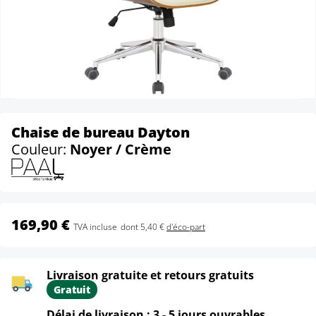
Chaise de bureau Dayton
Couleur:
Noyer / Crème
169,90 €
TVA incluse
dont 5,40 €
d'éco-part
Livraison gratuite et retours gratuits
Gratuit
Délai de livraison : 3 - 5 jours ouvrables