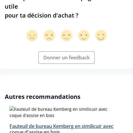
utile
pour ta décision d'achat ?
Donner un feedback
Ignorer la galerie de produits
Autres recommandations
Fauteuil de bureau Kemberg en similicuir avec
coque d'assise en bois