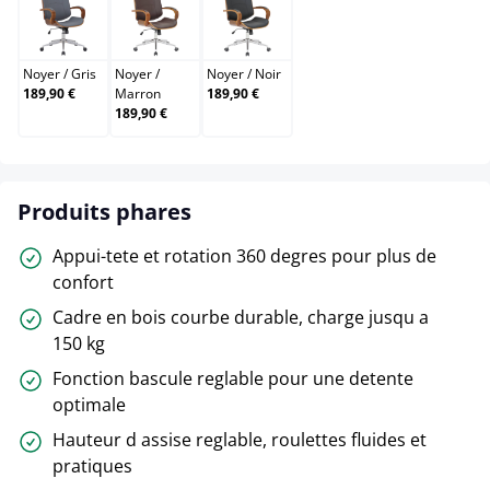
Noyer / Gris
Noyer / Marron
Noyer / Noir
Noyer
/
Gris
Noyer
/
Noyer
/
Noir
189,90 €
Marron
189,90 €
189,90 €
Produits phares
Appui-tete et rotation 360 degres pour plus de
confort
Cadre en bois courbe durable, charge jusqu a
150 kg
Fonction bascule reglable pour une detente
optimale
Hauteur d assise reglable, roulettes fluides et
pratiques