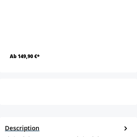
Ab 149,90 €*
Description