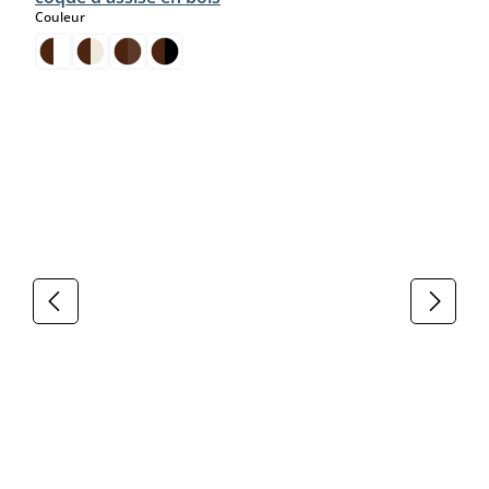
select
Couleur