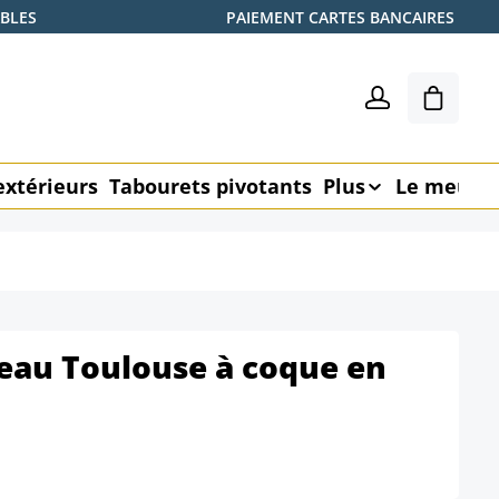
ABLES
PAIEMENT CARTES BANCAIRES
Le pani
extérieurs
Tabourets pivotants
Plus
Le meubl
eau Toulouse à coque en