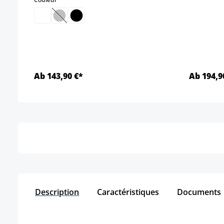
(Cette option n'est pas disponible pour le momen
Ab 143,90 €*
Ab 194,9
Détails
Description
Caractéristiques
Documents