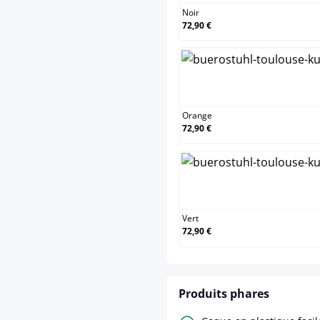
Noir
72,90 €
Oran
Orange
72,90 €
Vert
Vert
72,90 €
Produits phares