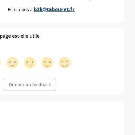
b2b@tabouret.fr
Ecris-nous à
age est-elle utile
Donner un feedback