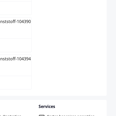
ge
Services