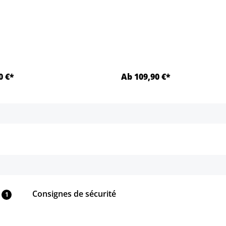
t.)
0 €*
Ab 109,90 €*
Détails
Détails
Consignes de sécurité
1