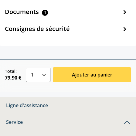
Documents
1
Consignes de sécurité
zentheme.component.product.quantitySele
Total:
Ajouter au panier
79,90 €
Ligne d'assistance
Service