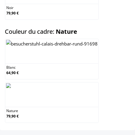
Noir
79,90 €
select
Couleur du cadre:
Nature
Blanc
Blanc
64,90 €
Nature
Nature
79,90 €