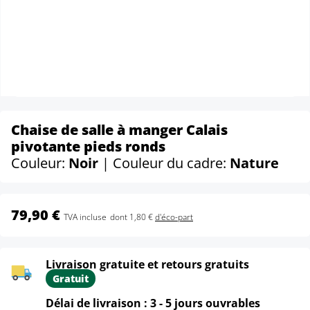
Chaise de salle à manger Calais
pivotante pieds ronds
Couleur:
Noir
| Couleur du cadre:
Nature
79,90 €
TVA incluse
dont 1,80 €
d'éco-part
Livraison gratuite et retours gratuits
Gratuit
Délai de livraison : 3 - 5 jours ouvrables