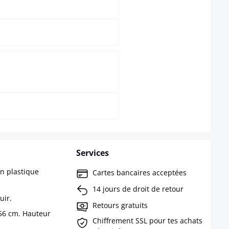
Blanc
Nature
Services
n plastique
Cartes bancaires acceptées
14 jours de droit de retour
uir.
Retours gratuits
 56 cm. Hauteur
Chiffrement SSL pour tes achats