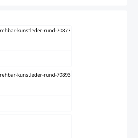
Blanc
Gris
Noir