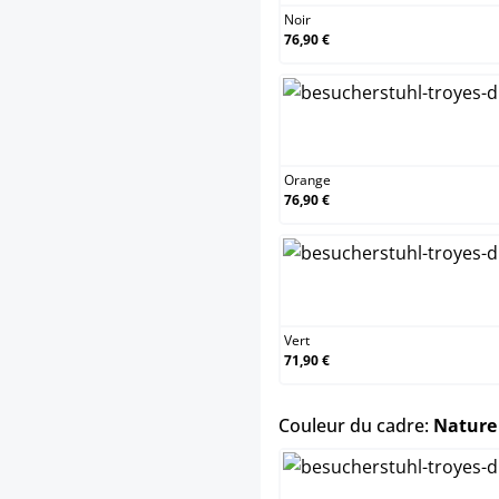
Noir
76,90 €
Orange
76,90 €
Vert
71,90 €
Couleur du cadre:
Nature