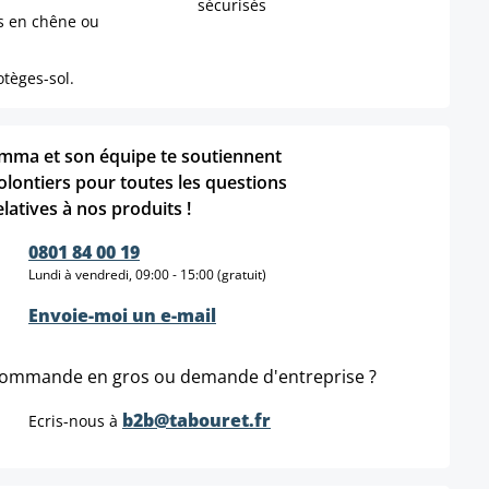
sécurisés
s en chêne ou
tèges-sol.
mma et son équipe te soutiennent
olontiers pour toutes les questions
elatives à nos produits !
0801 84 00 19
Lundi à vendredi, 09:00 - 15:00 (gratuit)
Envoie-moi un e-mail
ommande en gros ou demande d'entreprise ?
b2b@tabouret.fr
Ecris-nous à