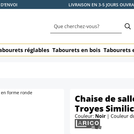
 D'ENVOI
LIVRAISON EN 3-5 JOURS OUVR
abourets réglables
Tabourets en bois
Tabourets 
Chaise de sal
Troyes Simili
Couleur:
Noir
| Couleur d