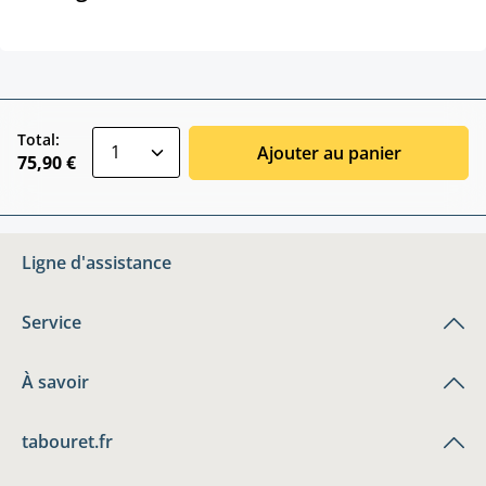
zentheme.component.product.quantitySele
Total:
Ajouter au panier
75,90 €
Ligne d'assistance
Service
À savoir
tabouret.fr