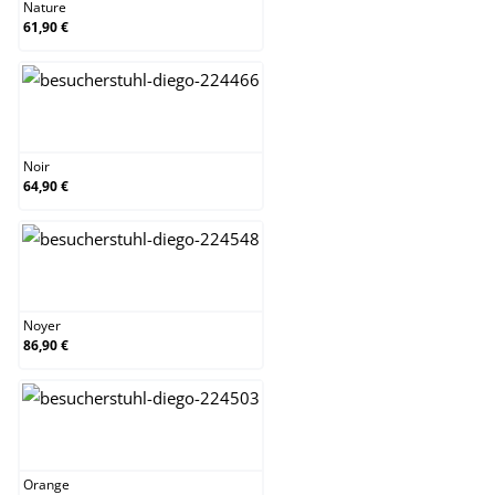
Nature
61,90 €
Noir
Noir
64,90 €
Noyer
Noyer
86,90 €
Orange
Orange