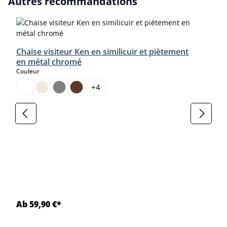
Autres recommandations
Chaise visiteur Ken en similicuir et piètement
en métal chromé
select
Couleur
+
4
Ab 59,90 €*