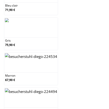
Bleu clair
71,90 €
Gris
Gris
75,90 €
Marron
Marron
67,90 €
Nature