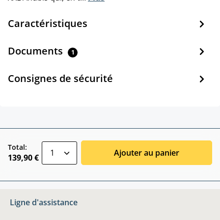
Caractéristiques
Documents
1
Consignes de sécurité
zentheme.component.product.quantitySele
Total:
Ajouter au panier
139,90 €
Ligne d'assistance