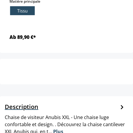
select
Matière principale
Tissu
Ab 89,90 €*
Description
Chaise de visiteur Anubis XXL - Une chaise luge
confortable et design. . Découvrez la chaise cantilever
XXL Anubis qui, en t…
Plus