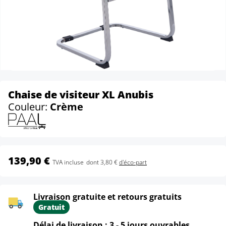
Chaise de visiteur XL Anubis
Couleur:
Crème
139,90 €
TVA incluse
dont 3,80 €
d'éco-part
Livraison gratuite et retours gratuits
Gratuit
Délai de livraison : 3 - 5 jours ouvrables