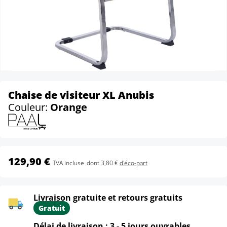
Chaise de visiteur XL Anubis
Couleur:
Orange
129,90 €
TVA incluse
dont 3,80 €
d'éco-part
Livraison gratuite et retours gratuits
Gratuit
Délai de livraison : 3 - 5 jours ouvrables