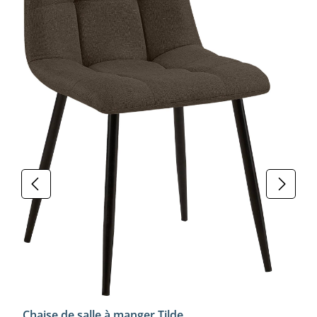
Chaise de salle à manger Tilde