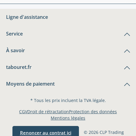
Ligne d'assistance
Service
À savoir
tabouret.fr
Moyens de paiement
* Tous les prix incluent la TVA légale.
CGV
Droit de rétractation
Protection des données
Mentions légales
© 2026 CLP Trading
Renoncer au contrat ici