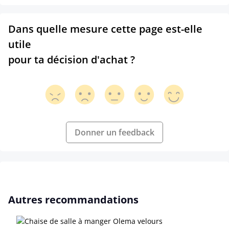
Dans quelle mesure cette page est-elle
utile
pour ta décision d'achat ?
Donner un feedback
Ignorer la galerie de produits
Autres recommandations