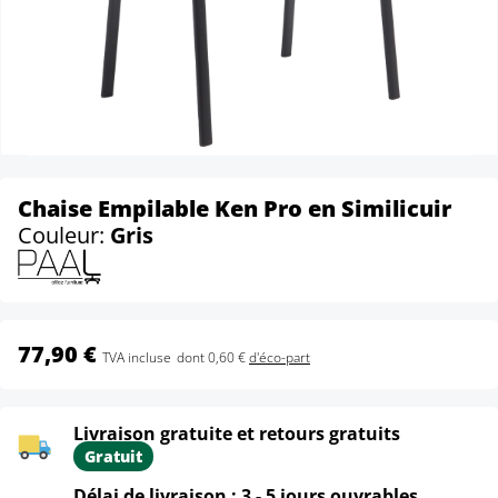
Chaise Empilable Ken Pro en Similicuir
Couleur:
Gris
77,90 €
TVA incluse
dont 0,60 €
d'éco-part
Livraison gratuite et retours gratuits
Gratuit
Délai de livraison : 3 - 5 jours ouvrables