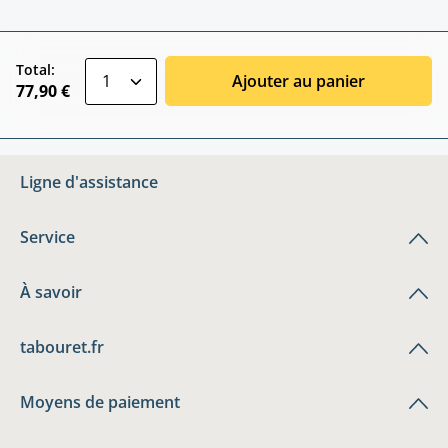
zentheme.component.product.quantitySele
Total:
Ajouter au panier
77,90 €
Ligne d'assistance
Service
À savoir
tabouret.fr
Moyens de paiement