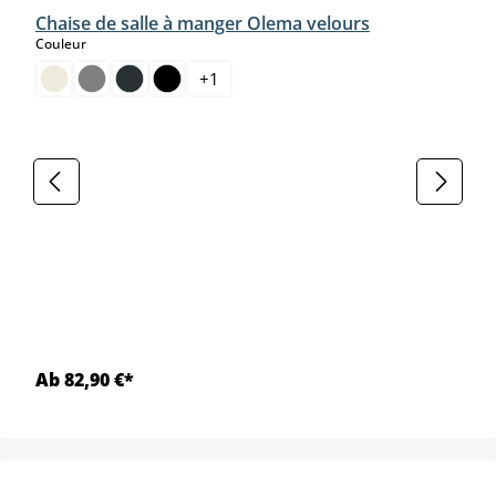
Chaise de salle à manger Olema velours
select
Couleur
+
1
Ab 82,90 €*