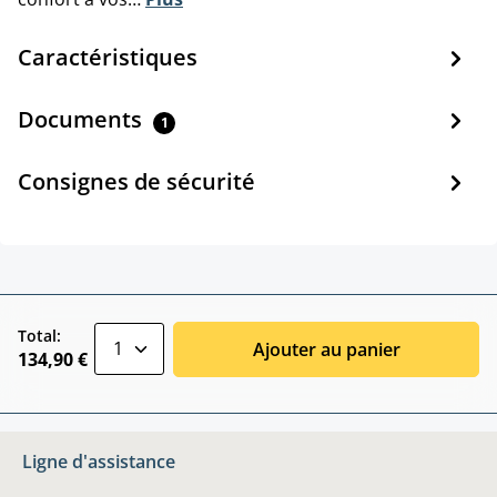
Caractéristiques
Documents
1
Consignes de sécurité
zentheme.component.product.quantitySele
Total:
Ajouter au panier
134,90 €
Ligne d'assistance