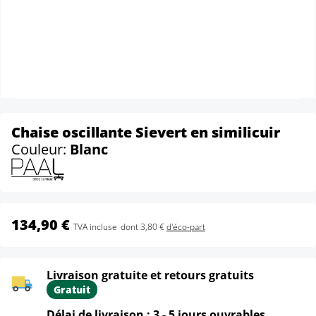
Chaise oscillante Sievert en similicuir
Couleur:
Blanc
134,90 €
TVA incluse
dont 3,80 €
d'éco-part
Livraison gratuite et retours gratuits
Gratuit
Délai de livraison : 3 - 5 jours ouvrables