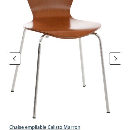
Chaise empilable Calisto Marron