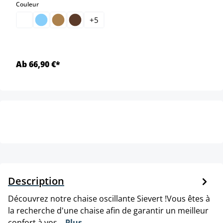
select
Couleur
+
5
Ab 66,90 €*
Description
Découvrez notre chaise oscillante Sievert !Vous êtes à
la recherche d'une chaise afin de garantir un meilleur
confort à vos…
Plus