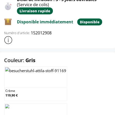
(Service de colis)
Livraison rapide
Disponible immédiatement
Disponible
152012908
Numéro d'article:
Afficher plus d'informations sur le produit
select
Couleur:
Gris
Crème
Crème
119,90 €