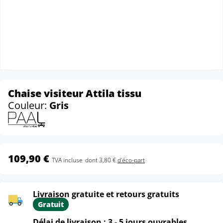
Chaise visiteur Attila tissu
Couleur:
Gris
109,90 €
TVA incluse
dont 3,80 €
d'éco-part
Livraison gratuite et retours gratuits
Gratuit
Délai de livraison : 3 - 5 jours ouvrables