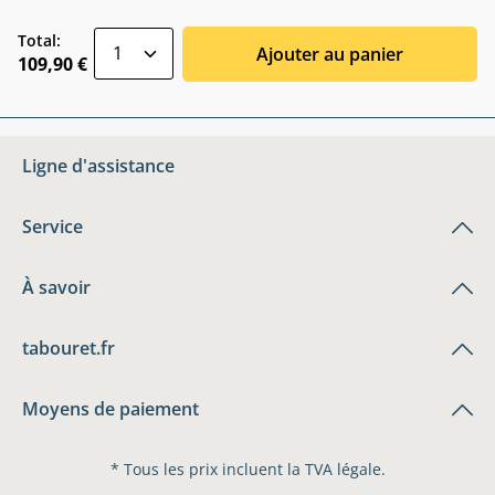
zentheme.component.product.quantitySele
Total:
Ajouter au panier
109,90 €
Ligne d'assistance
Service
À savoir
tabouret.fr
Moyens de paiement
* Tous les prix incluent la TVA légale.