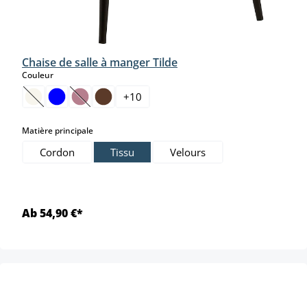
Chaise de salle à manger Tilde
select
Couleur
+
10
(Cette option n'est pas disponible pour le moment.)
(Cette option n'est pas disponible pour le moment.)
select
Matière principale
Cordon
Tissu
Velours
Ab 54,90 €*