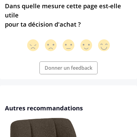
Dans quelle mesure cette page est-elle
utile
pour ta décision d'achat ?
Donner un feedback
Ignorer la galerie de produits
Autres recommandations