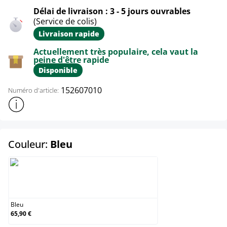
Délai de livraison : 3 - 5 jours ouvrables
(Service de colis)
Livraison rapide
Actuellement très populaire, cela vaut la
peine d'être rapide
Disponible
152607010
Numéro d'article:
Afficher plus d'informations sur le produit
select
Couleur:
Bleu
Bleu
Bleu
65,90 €