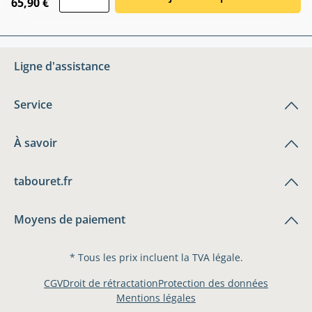
65,90 €
Ligne d'assistance
Service
À savoir
tabouret.fr
Moyens de paiement
* Tous les prix incluent la TVA légale.
CGV
Droit de rétractation
Protection des données
Mentions légales