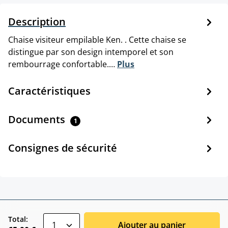
Description
Chaise visiteur empilable Ken. . Cette chaise se
distingue par son design intemporel et son
rembourrage confortable.…
Plus
Caractéristiques
Documents
1
Consignes de sécurité
zentheme.component.product.quantitySele
Total:
Ajouter au panier