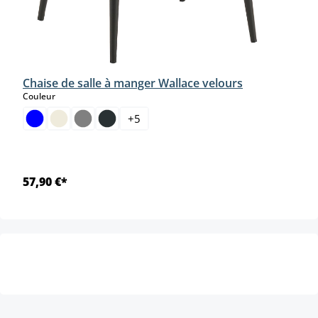
Chaise de salle à manger Wallace velours
select
Couleur
+
5
57,90 €*