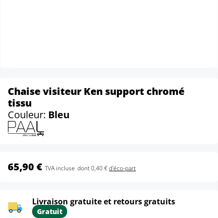
Chaise visiteur Ken support chromé
tissu
Couleur:
Bleu
65,90 €
TVA incluse
dont 0,40 €
d'éco-part
Livraison gratuite et retours gratuits
Gratuit