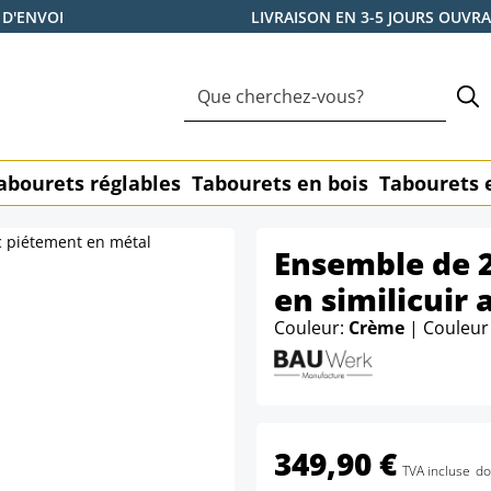
 D'ENVOI
LIVRAISON EN 3-5 JOURS OUVR
abourets réglables
Tabourets en bois
Tabourets 
Ensemble de 
en similicuir
Couleur:
Crème
| Couleur
349,90 €
TVA incluse
do