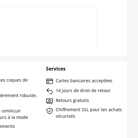
Noir
Services
 les coques de
Cartes bancaires acceptées
14 jours de droit de retour
lièrement robuste,
Retours gratuits
Chiffrement SSL pour tes achats
similicuir
sécurisés
urs à la mode
tements