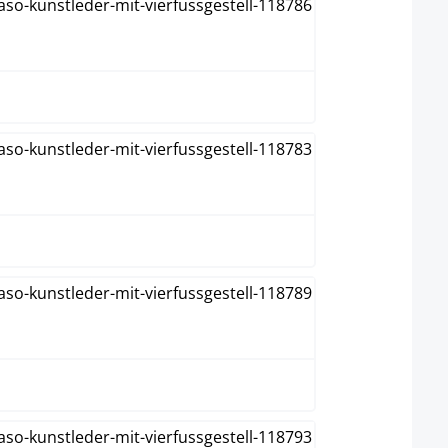
Marron
Noir
Orange