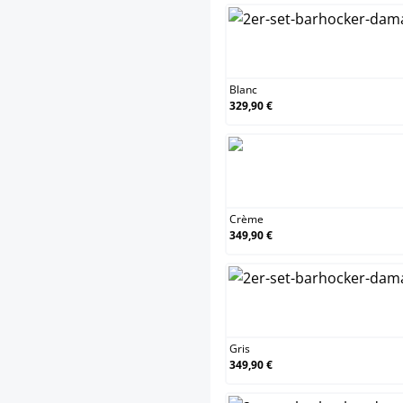
Blanc
329,90 €
Crème
349,90 €
Gris
349,90 €