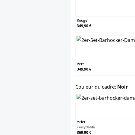
Rouge
349,90 €
Vert
349,90 €
sel
Couleur du cadre:
Noir
Acier
inoxydable
369,90 €