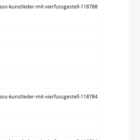
Blanc
Crème
Gris