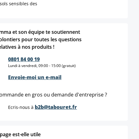
 sols sensibles des
mma et son équipe te soutiennent
olontiers pour toutes les questions
elatives à nos produits !
0801 84 00 19
Lundi à vendredi, 09:00 - 15:00 (gratuit)
Envoie-moi un e-mail
ommande en gros ou demande d'entreprise ?
b2b@tabouret.fr
Ecris-nous à
age est-elle utile