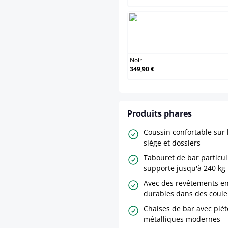
Noir
349,90 €
Produits phares
Coussin confortable sur
siège et dossiers
Tabouret de bar particu
supporte jusqu'à 240 kg
Avec des revêtements en 
durables dans des coule
Chaises de bar avec pié
métalliques modernes