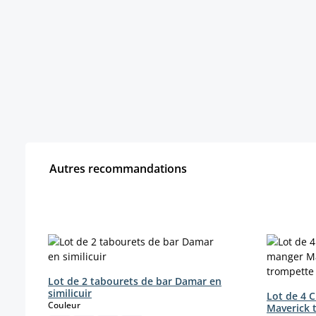
Autres recommandations
Ignorer la galerie de produits
Lot de 2 tabourets de bar Damar en
similicuir
Lot de 4 C
select
Couleur
Maverick 