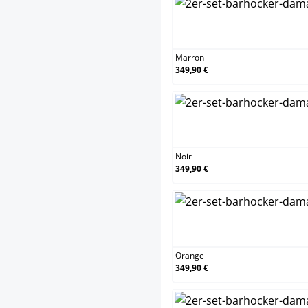
Marron
349,90 €
Noir
349,90 €
Orange
349,90 €