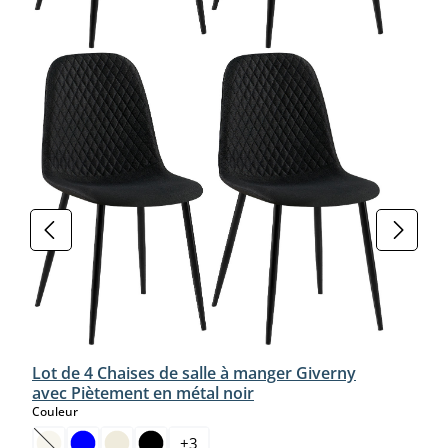
Lot de 4 Chaises de salle à manger Giverny
avec Piètement en métal noir
select
Couleur
+
3