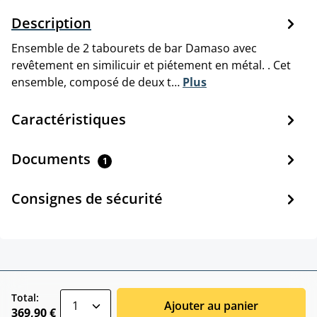
Description
Ensemble de 2 tabourets de bar Damaso avec
revêtement en similicuir et piétement en métal. . Cet
ensemble, composé de deux t…
Plus
Caractéristiques
Documents
1
Consignes de sécurité
zentheme.component.product.quantitySele
Total:
Ajouter au panier
369,90 €