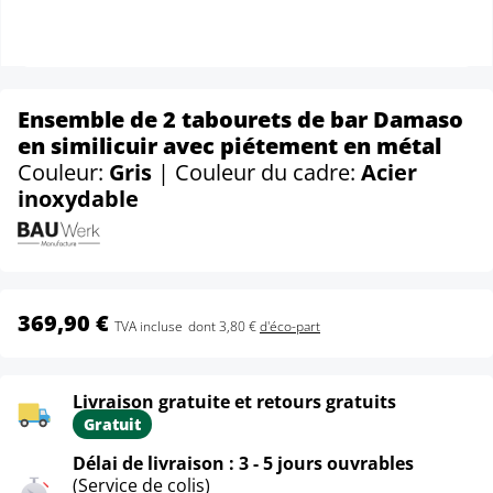
Ensemble de 2 tabourets de bar Damaso
en similicuir avec piétement en métal
Couleur:
Gris
| Couleur du cadre:
Acier
inoxydable
369,90 €
TVA incluse
dont 3,80 €
d'éco-part
Livraison gratuite et retours gratuits
Gratuit
Délai de livraison : 3 - 5 jours ouvrables
(Service de colis)