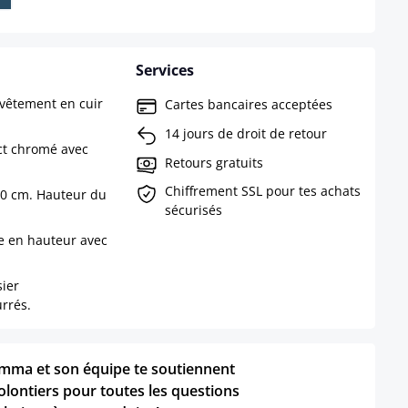
pas disponible pour le moment.)
Services
vêtement en cuir
Cartes bancaires acceptées
14 jours de droit de retour
ct chromé avec
Retours gratuits
Chiffrement SSL pour tes achats
 70 cm. Hauteur du
sécurisés
le en hauteur avec
sier
rrés.
mma et son équipe te soutiennent
olontiers pour toutes les questions