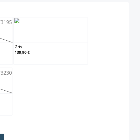
Gris
on n'est pas disponible pour le moment.)
Gris
139,90 €
on n'est pas disponible pour le moment.)
elect