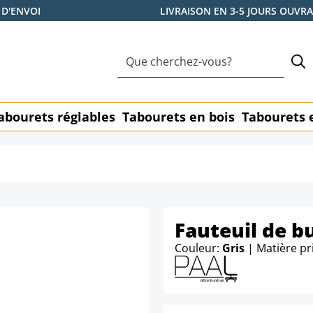
 D'ENVOI
LIVRAISON EN 3-5 JOURS OUVR
abourets réglables
Tabourets en bois
Tabourets 
Fauteuil de b
Couleur:
Gris
| Matière pr