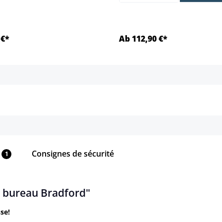
 €*
Ab 112,90 €*
Détails
Détails
Consignes de sécurité
1
e bureau Bradford"
se!