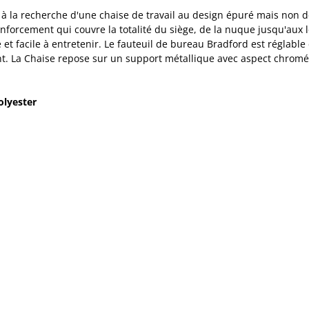
s à la recherche d'une chaise de travail au design épuré mais non d
orcement qui couvre la totalité du siège, de la nuque jusqu'aux l
té et facile à entretenir. Le fauteuil de bureau Bradford est régla
nt. La Chaise repose sur un support métallique avec aspect chromé
lyester