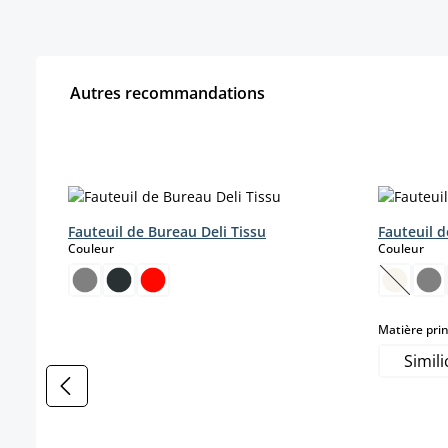
Autres recommandations
Ignorer la galerie de produits
Fauteuil de Bureau Deli Tissu
Fauteuil d
select
sele
Couleur
Couleur
(Cette o
Matière prin
Simili