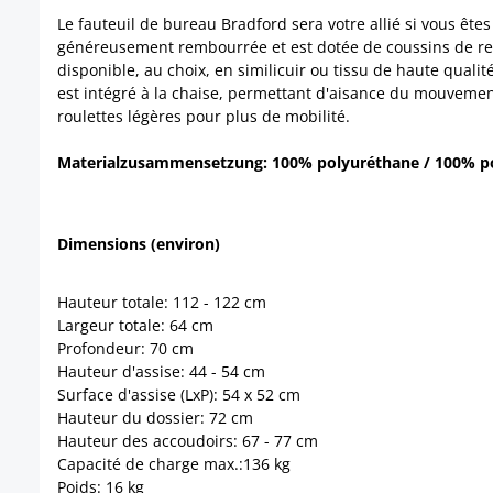
Le fauteuil de bureau Bradford sera votre allié si vous ête
généreusement rembourrée et est dotée de coussins de renf
disponible, au choix, en similicuir ou tissu de haute quali
est intégré à la chaise, permettant d'aisance du mouveme
roulettes légères pour plus de mobilité.
Materialzusammensetzung: 100% polyuréthane / 100% po
Dimensions (environ)
Hauteur totale: 112 - 122 cm
Largeur totale: 64 cm
Profondeur: 70 cm
Hauteur d'assise: 44 - 54 cm
Surface d'assise (LxP): 54 x 52 cm
Hauteur du dossier: 72 cm
Hauteur des accoudoirs: 67 - 77 cm
Capacité de charge max.:136 kg
Poids: 16 kg