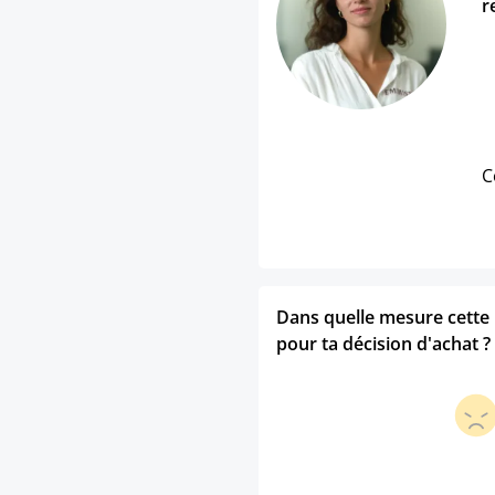
r
C
Dans quelle mesure cette p
pour ta décision d'achat ?