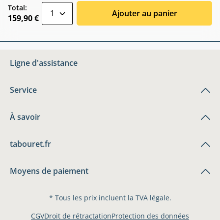
zentheme.component.product.quantitySele
Total:
Ajouter au panier
159,90 €
Ligne d'assistance
Service
À savoir
tabouret.fr
Moyens de paiement
* Tous les prix incluent la TVA légale.
CGV
Droit de rétractation
Protection des données