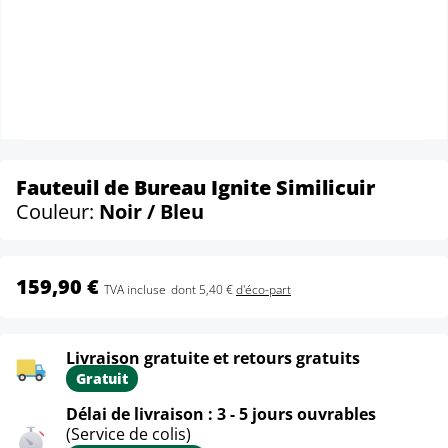
Fauteuil de Bureau Ignite Similicuir
Couleur:
Noir / Bleu
159,90 €
TVA incluse
dont 5,40 €
d'éco-part
Livraison gratuite et retours gratuits
Gratuit
Délai de livraison : 3 - 5 jours ouvrables
(Service de colis)