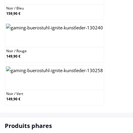
Noir
/
Bleu
159,90 €
Noir / Rouge
Noir
/
Rouge
149,90 €
Noir / Vert
Noir
/
Vert
149,90 €
Produits phares