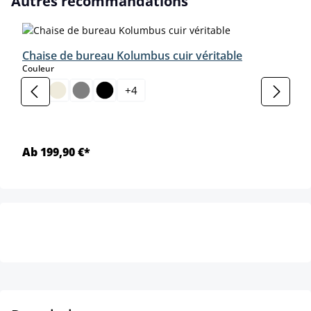
Autres recommandations
Chaise de bureau Kolumbus cuir véritable
select
Couleur
+
4
Ab 199,90 €*