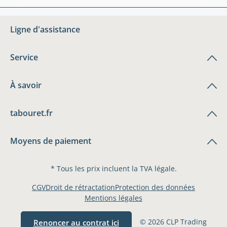
Ligne d'assistance
Service
À savoir
tabouret.fr
Moyens de paiement
* Tous les prix incluent la TVA légale.
CGV
Droit de rétractation
Protection des données
Mentions légales
© 2026 CLP Trading
Renoncer au contrat ici