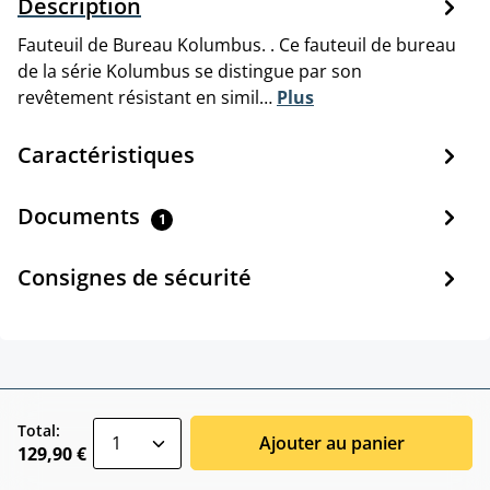
Description
Fauteuil de Bureau Kolumbus. . Ce fauteuil de bureau
de la série Kolumbus se distingue par son
revêtement résistant en simil…
Plus
Caractéristiques
Documents
1
Consignes de sécurité
zentheme.component.product.quantitySele
Total:
Ajouter au panier
129,90 €