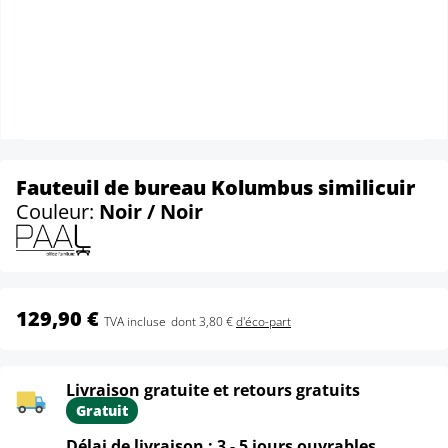
Fauteuil de bureau Kolumbus similicuir
Couleur:
Noir / Noir
129,90 €
TVA incluse
dont 3,80 €
d'éco-part
Livraison gratuite et retours gratuits
Gratuit
Délai de livraison : 3 - 5 jours ouvrables