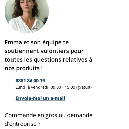
Emma et son équipe te
soutiennent volontiers pour
toutes les questions relatives à
nos produits !
0801 84 00 19
Lundi à vendredi, 09:00 - 15:00 (gratuit)
Envoie-moi un e-mail
Commande en gros ou demande
d'entreprise ?