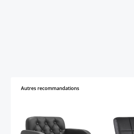
Autres recommandations
Ignorer la galerie de produits