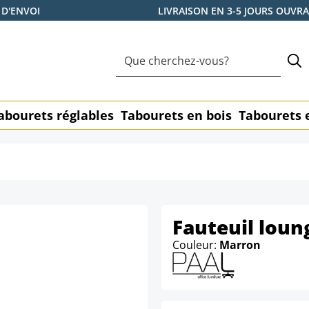
 D'ENVOI
LIVRAISON EN 3-5 JOURS OUVR
abourets réglables
Tabourets en bois
Tabourets 
Fauteuil loun
Couleur:
Marron