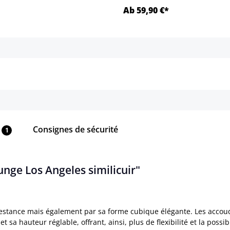
Ab 59,90 €*
Détails
Détails
Consignes de sécurité
1
unge Los Angeles similicuir"
stance mais également par sa forme cubique élégante. Les accoudo
t sa hauteur réglable, offrant, ainsi, plus de flexibilité et la possibi