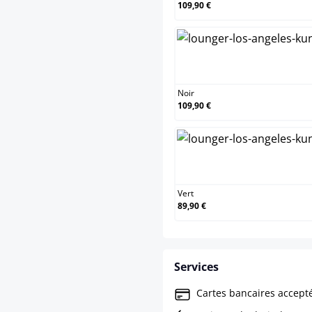
109,90 €
Noir
Noir
109,90 €
Vert
Vert
89,90 €
Services
Cartes bancaires accept