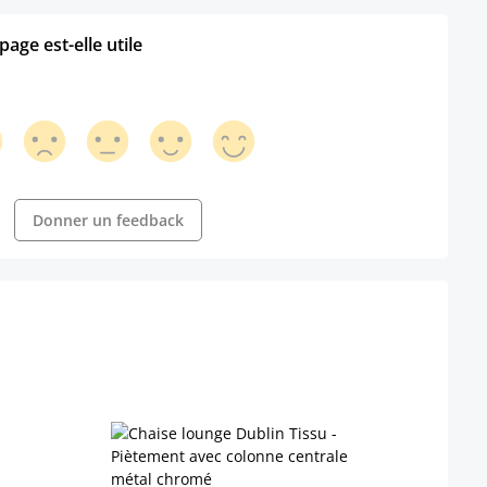
age est-elle utile
Donner un feedback