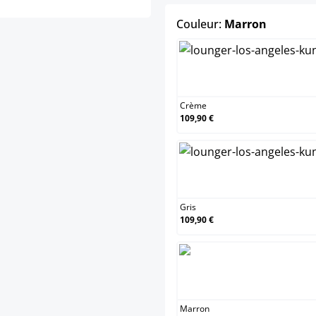
select
Couleur:
Marron
Crèm
Crème
109,90 €
Gris
Gris
109,90 €
Marr
Marron