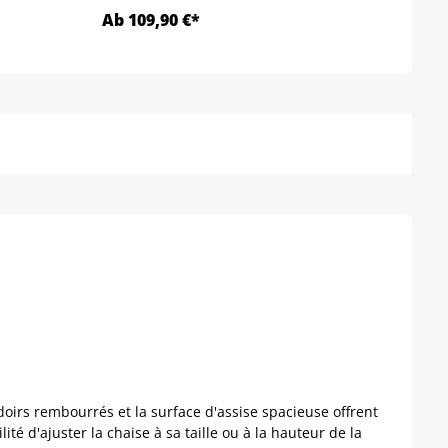
Ab 109,90 €*
56,9
Détails
irs rembourrés et la surface d'assise spacieuse offrent
lité d'ajuster la chaise à sa taille ou à la hauteur de la