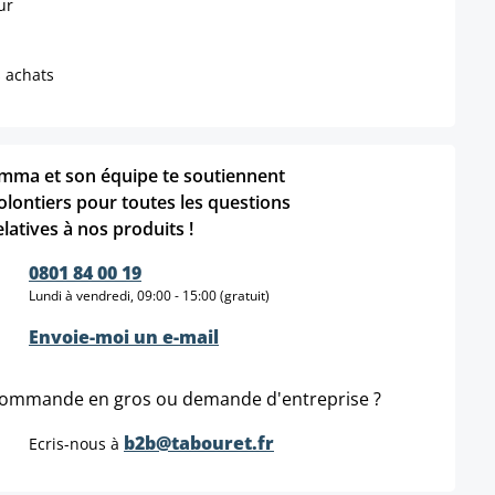
ur
s achats
mma et son équipe te soutiennent
olontiers pour toutes les questions
elatives à nos produits !
0801 84 00 19
Lundi à vendredi, 09:00 - 15:00 (gratuit)
Envoie-moi un e-mail
ommande en gros ou demande d'entreprise ?
b2b@tabouret.fr
Ecris-nous à