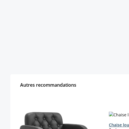
Autres recommandations
Ignorer la galerie de produits
Chaise lo