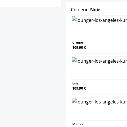
select
Couleur:
Noir
Crèm
Crème
109,90 €
Gris
Gris
109,90 €
Marr
Marron