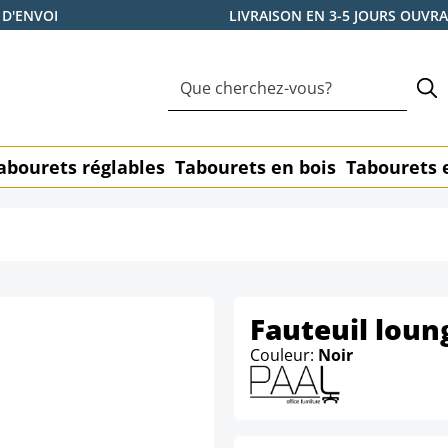
 D'ENVOI
LIVRAISON EN 3-5 JOURS OUVR
abourets réglables
Tabourets en bois
Tabourets 
Fauteuil loun
Couleur:
Noir