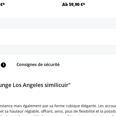
 €*
Ab 59,90 €*
Détails
Détails
Consignes de sécurité
1
unge Los Angeles similicuir"
stance mais également par sa forme cubique élégante. Les accoudo
t sa hauteur réglable, offrant, ainsi, plus de flexibilité et la possibi