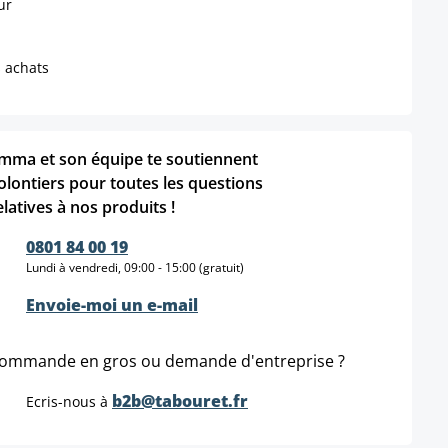
ur
s achats
mma et son équipe te soutiennent
olontiers pour toutes les questions
elatives à nos produits !
0801 84 00 19
Lundi à vendredi, 09:00 - 15:00 (gratuit)
Envoie-moi un e-mail
ommande en gros ou demande d'entreprise ?
b2b@tabouret.fr
Ecris-nous à